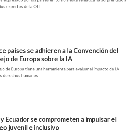
pios expertos de la OIT
ce países se adhieren a la Convención del
ejo de Europa sobre la IA
ejo de Europa tiene una herramienta para evaluar el impacto de IA
os derechos humanos
 y Ecuador se comprometen a impulsar el
o juvenil e inclusivo