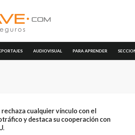
EPORTAJES
AUDIOVISUAL
PARA APRENDER
SECCIO
rechaza cualquier vínculo con el
otráfico y destaca su cooperación con
U.