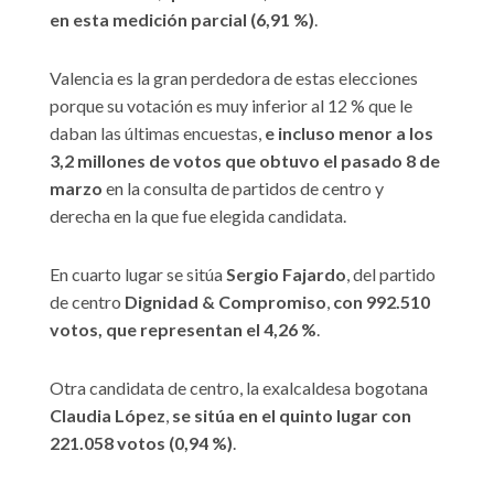
en esta medición parcial (6,91 %)
.
Valencia es la gran perdedora de estas elecciones
porque su votación es muy inferior al 12 % que le
daban las últimas encuestas,
e incluso menor a los
3,2 millones de votos que obtuvo el pasado 8 de
marzo
en la consulta de partidos de centro y
derecha en la que fue elegida candidata.
En cuarto lugar se sitúa
Sergio Fajardo
, del partido
de centro
Dignidad & Compromiso
,
con 992.510
votos, que representan el 4,26 %
.
Otra candidata de centro, la exalcaldesa bogotana
Claudia López
,
se sitúa en el quinto lugar con
221.058 votos (0,94 %)
.