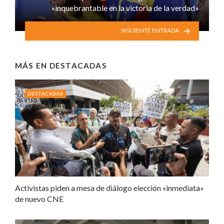
«inquebrantable en la victoria de la verdad»
SIGUIENTE ENTRADA
MÁS EN
DESTACADAS
DESTACADAS
Activistas piden a mesa de diálogo elección «inmediata»
de nuevo CNE