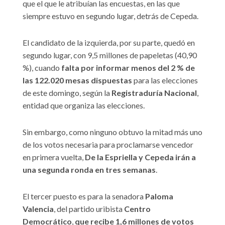
que el que le atribuían las encuestas, en las que
siempre estuvo en segundo lugar, detrás de Cepeda.
El candidato de la izquierda, por su parte, quedó en
segundo lugar, con 9,5 millones de papeletas (40,90
%), cuando
falta por informar menos del 2 % de
las 122.020 mesas dispuestas
para las elecciones
de este domingo, según la
Registraduría Nacional
,
entidad que organiza las elecciones.
Sin embargo, como ninguno obtuvo la mitad más uno
de los votos necesaria para proclamarse vencedor
en primera vuelta,
De la Espriella y Cepeda irán a
una segunda ronda en tres semanas
.
El tercer puesto es para la senadora
Paloma
Valencia
, del partido uribista
Centro
Democrático
,
que recibe 1,6 millones de votos