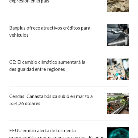
expresión en el país
Banplus ofrece atractivos créditos para
vehículos
CE: El cambio climático aumentará la
desigualdad entre regiones
Cendas: Canasta básica subió en marzo a
554,26 dólares
EEUU emitió alerta de tormenta
geomagnética por primera vez en dos décadas