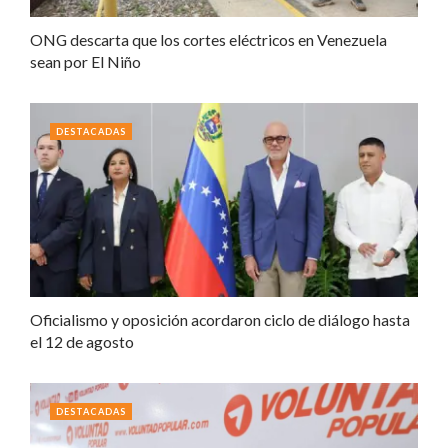
ONG descarta que los cortes eléctricos en Venezuela
sean por El Niño
DESTACADAS
Oficialismo y oposición acordaron ciclo de diálogo hasta
el 12 de agosto
DESTACADAS