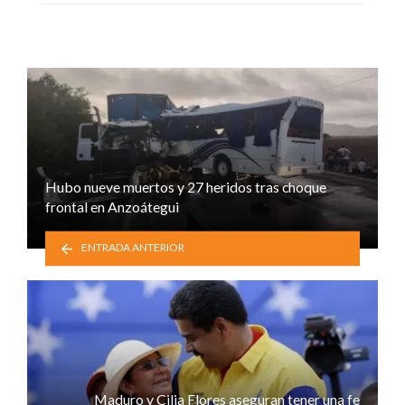
Hubo nueve muertos y 27 heridos tras choque
frontal en Anzoátegui
ENTRADA ANTERIOR
Maduro y Cilia Flores aseguran tener una fe