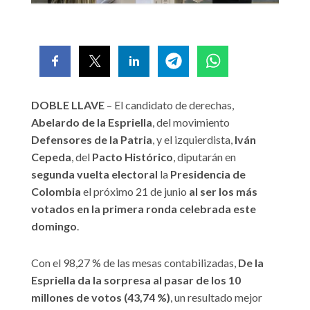
DOBLE LLAVE
– El candidato de derechas,
Abelardo de la Espriella
, del movimiento
Defensores de la Patria
, y el izquierdista,
Iván
Cepeda
, del
Pacto Histórico
, diputarán en
segunda vuelta
electoral
la
Presidencia de
Colombia
el próximo 21 de junio
al ser los más
votados en la primera ronda celebrada este
domingo
.
Con el 98,27 % de las mesas contabilizadas,
De la
Espriella da la sorpresa al pasar de los 10
millones de votos (43,74 %)
, un resultado mejor