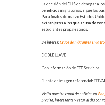
La decisión del DHS de denegar a lo
beneficios migratorios, sigue los pa
Para finales de marzo Estados Unid
extranjeros a los que acusa de ten
estudiantes propalestinos.
De interés:
Cruce de migrantes en la f
DOBLE LLAVE
Con información de EFE Servicios
Fuente de imagen referencial: EFE/A
Visita nuestro canal de noticias en
Goo
precisa, interesante y estar al día con