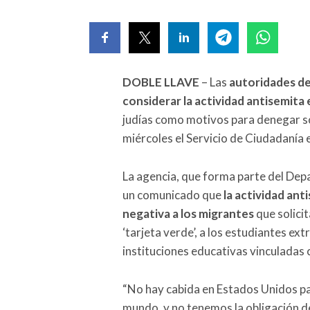
DOBLE LLAVE
– Las
autoridades d
considerar la actividad antisemita 
judías como motivos para denegar so
miércoles el Servicio de Ciudadanía e
La agencia, que forma parte del Dep
un comunicado que
la actividad ant
negativa a los migrantes
que solici
‘tarjeta verde’, a los estudiantes ext
instituciones educativas vinculadas 
“No hay cabida en Estados Unidos par
mundo, y no tenemos la obligación de