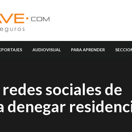
EPORTAJES
AUDIOVISUAL
PARA APRENDER
SECCIO
redes sociales de
a denegar residenc