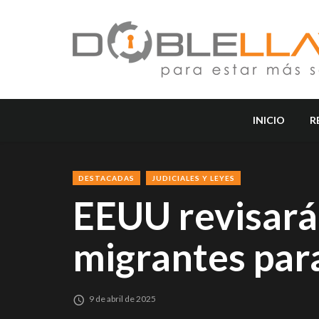
INICIO
R
DESTACADAS
JUDICIALES Y LEYES
EEUU revisará 
migrantes par
9 de abril de 2025