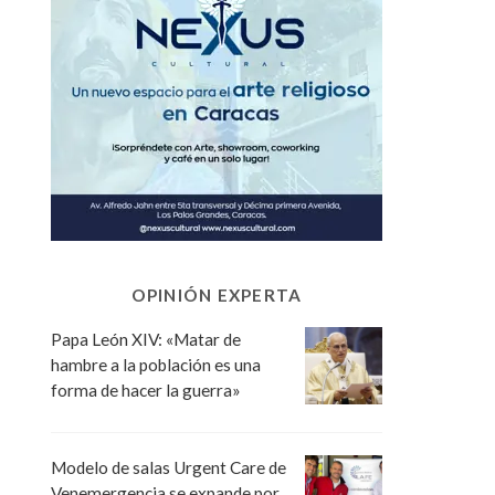
OPINIÓN EXPERTA
Papa León XIV: «Matar de
hambre a la población es una
forma de hacer la guerra»
Modelo de salas Urgent Care de
Venemergencia se expande por