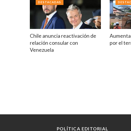
DESTACADAS
DESTA
Chile anuncia reactivación de
Aumenta 
relación consular con
por el t
Venezuela
POLÍTICA EDITORIAL