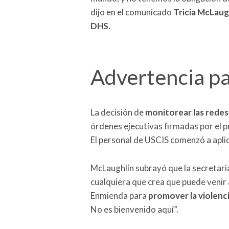
dijo en el comunicado
Tricia McLaug
DHS.
Advertencia pa
La decisión de
monitorear las redes 
órdenes ejecutivas firmadas por el 
El personal de USCIS comenzó a aplic
McLaughlin subrayó que la secretari
cualquiera que crea que puede venir
Enmienda para
promover la violenci
No es bienvenido aquí”.