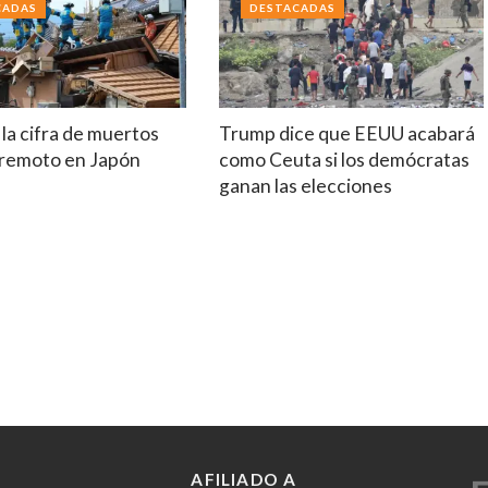
CADAS
DESTACADAS
la cifra de muertos
Trump dice que EEUU acabará
erremoto en Japón
como Ceuta si los demócratas
ganan las elecciones
AFILIADO A