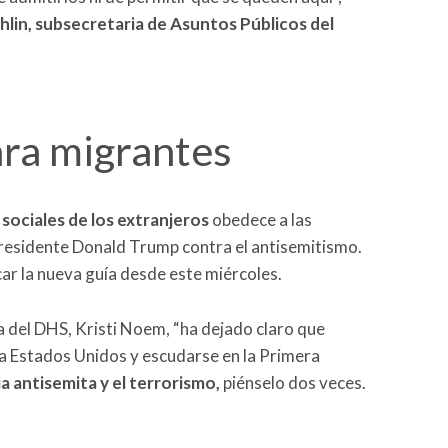
hlin, subsecretaria de Asuntos Públicos del
ra migrantes
sociales de los extranjeros
obedece a las
presidente Donald Trump contra el antisemitismo.
ar la nueva guía desde este miércoles.
a del DHS, Kristi Noem, “ha dejado claro que
 a Estados Unidos y escudarse en la Primera
a antisemita y el terrorismo,
piénselo dos veces.