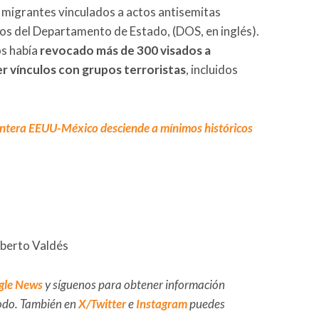
s migrantes vinculados a actos antisemitas
sos del Departamento de Estado, (DOS, en inglés).
os había
revocado más de 300 visados a
er vínculos con grupos terroristas
, incluidos
rontera EEUU-México desciende a mínimos históricos
lberto Valdés
gle News
y síguenos para obtener información
 todo. También en
X/Twitter
e
Instagram
puedes