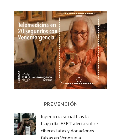
PREVENCIÓN
Ingeniería social tras la
tragedia: ESET alerta sobre
ciberestafas y donaciones
falsas en Venezuela