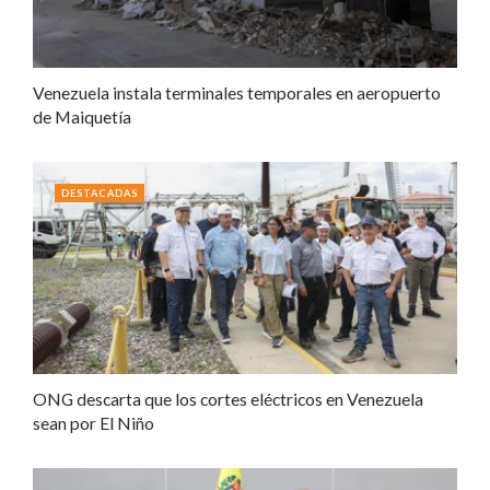
Venezuela instala terminales temporales en aeropuerto
de Maiquetía
DESTACADAS
ONG descarta que los cortes eléctricos en Venezuela
sean por El Niño