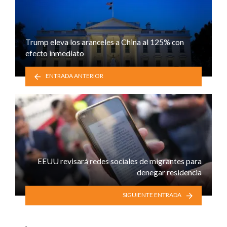
Trump eleva los aranceles a China al 125% con
efecto inmediato
ENTRADA ANTERIOR
EEUU revisará redes sociales de migrantes para
denegar residencia
SIGUIENTE ENTRADA