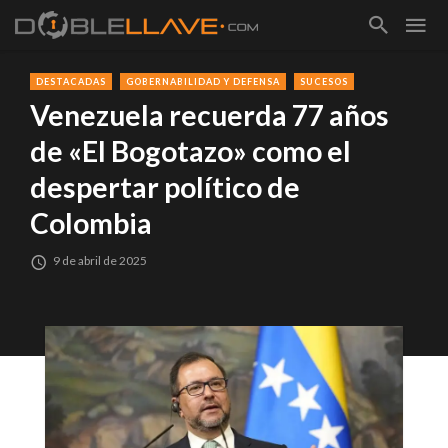
DESTACADAS
GOBERNABILIDAD Y DEFENSA
SUCESOS
Venezuela recuerda 77 años
de «El Bogotazo» como el
despertar político de
Colombia
9 de abril de 2025