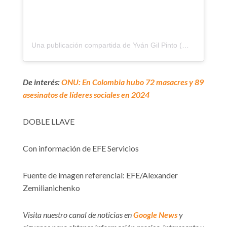
Una publicación compartida de Yván Gil Pinto (@yvan.gilpinto)
De interés:
ONU: En Colombia hubo 72 masacres y 89
asesinatos de líderes sociales en 2024
DOBLE LLAVE
Con información de EFE Servicios
Fuente de imagen referencial: EFE/Alexander
Zemilianichenko
Visita nuestro canal de noticias en
Google News
y