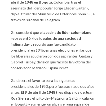
abril de 1948 en Bogotá
, Colombia, tras el
asesinato del líder popular Jorge Eliécer Gaitán»,
dijo el titular del Ministerio de Exteriores, Yván Gil, a
través de su canal de Telegram.
Gil consideró que
el asesinado líder colombiano
representó «los ideales de una sociedad
indignada»
y recordó que fue candidato
presidencial en 1946, en unas elecciones en las que
los liberales acudieron con dos aspirantes, Gaitán y
Gabriel Turbay, división que facilitó la victoria del
conservador Mariano Ospina Pérez.
Gaitán era el favorito para las siguientes
presidenciales de 1950, pero fue asesinado dos años
antes.
El 9 de abril de 1948 tres disparos de Juan
Roa Sierra
y el grito de «Mataron a Gaitán» calaron
en Bogotá y sumergieron al país en una espiral de