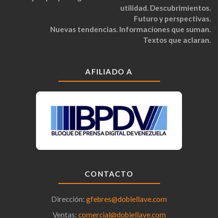
utilidad. Descubrimientos.
Futuro y perspectivas.
Nuevas tendencias. Informaciones que suman.
Textos que aclaran.
AFILIADO A
CONTACTO
Dirección:
gfebres@doblellave.com
Ventas:
comercial@doblellave.com