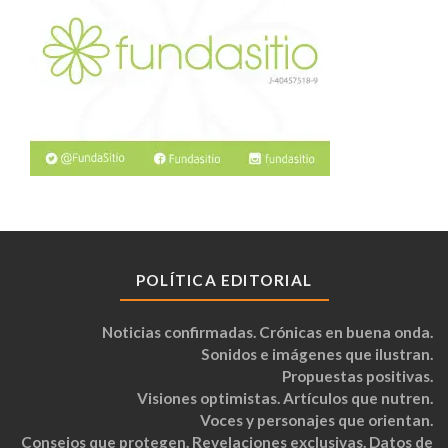
POLÍTICA EDITORIAL
Noticias confirmadas. Crónicas en buena onda.
Sonidos e imágenes que ilustran.
Propuestas positivas.
Visiones optimistas. Artículos que nutren.
Voces y personajes que orientan.
Consejos que protegen. Revelaciones exclusivas. Datos de