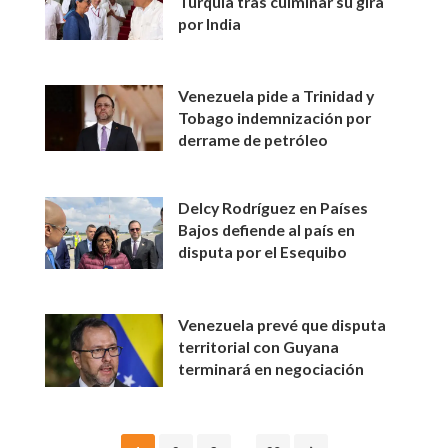
Turquía tras culminar su gira
por India
Venezuela pide a Trinidad y
Tobago indemnización por
derrame de petróleo
Delcy Rodríguez en Países
Bajos defiende al país en
disputa por el Esequibo
Venezuela prevé que disputa
territorial con Guyana
terminará en negociación
Posts