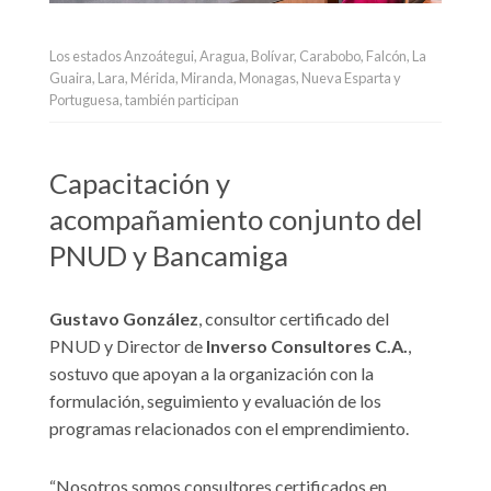
Los estados Anzoátegui, Aragua, Bolívar, Carabobo, Falcón, La
Guaira, Lara, Mérida, Miranda, Monagas, Nueva Esparta y
Portuguesa, también participan
Capacitación y
acompañamiento conjunto del
PNUD y Bancamiga
Gustavo González
, consultor certificado del
PNUD y Director de
Inverso Consultores C.A.
,
sostuvo que apoyan a la organización con la
formulación, seguimiento y evaluación de los
programas relacionados con el emprendimiento.
“Nosotros somos consultores certificados en