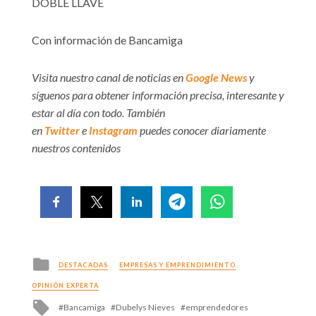
DOBLE LLAVE
Con información de Bancamiga
Visita nuestro canal de noticias en
Google News
y
síguenos para obtener información precisa, interesante y
estar al día con todo. También
en
Twitter
e
Instagram
puedes conocer diariamente
nuestros contenidos
Posted
DESTACADAS
EMPRESAS Y EMPRENDIMIENTO
in
OPINIÓN EXPERTA
Tagged
Bancamiga
Dubelys Nieves
emprendedores
with