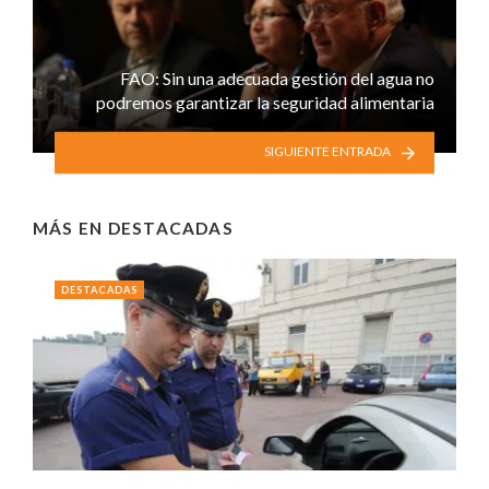
FAO: Sin una adecuada gestión del agua no
podremos garantizar la seguridad alimentaria
SIGUIENTE ENTRADA
MÁS EN
DESTACADAS
DESTACADAS