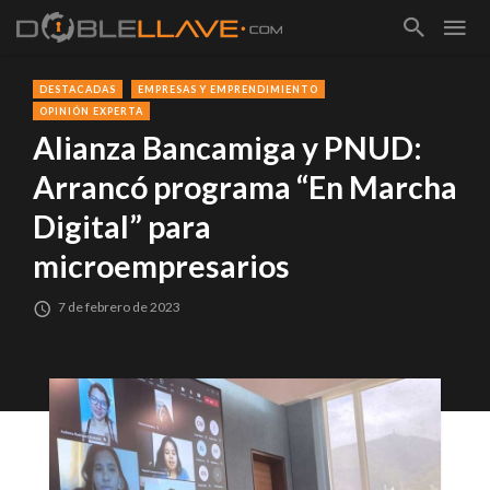
DESTACADAS
EMPRESAS Y EMPRENDIMIENTO
OPINIÓN EXPERTA
Alianza Bancamiga y PNUD:
Arrancó programa “En Marcha
Digital” para
microempresarios
7 de febrero de 2023