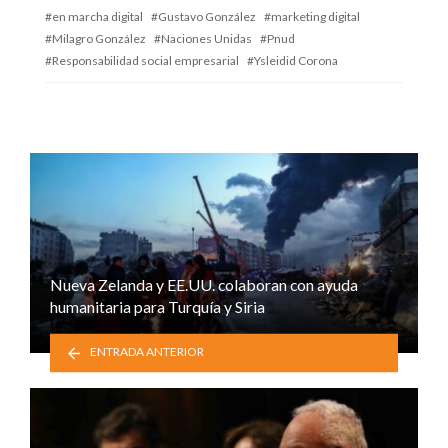
en marcha digital
Gustavo González
marketing digital
Milagro González
Naciones Unidas
Pnud
Responsabilidad social empresarial
Ysleidid Corona
Nueva Zelanda y EE.UU. colaboran con ayuda
humanitaria para Turquía y Siria
ENTRADA ANTERIOR