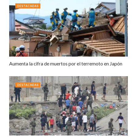
DESTACADAS
Aumenta la cifra de muertos por el terremoto en Japón
DESTACADAS