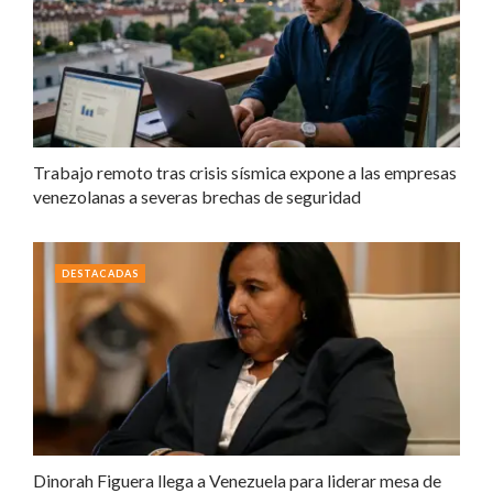
Trabajo remoto tras crisis sísmica expone a las empresas
venezolanas a severas brechas de seguridad
DESTACADAS
Dinorah Figuera llega a Venezuela para liderar mesa de