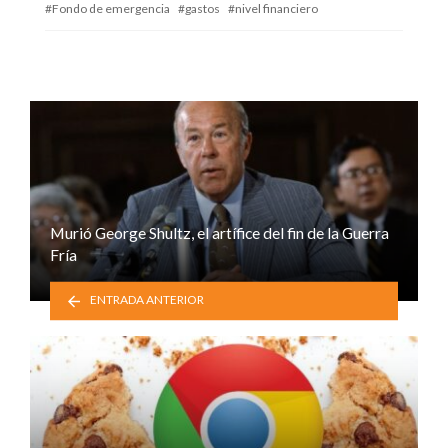
Fondo de emergencia
gastos
nivel financiero
Murió George Shultz, el artífice del fin de la Guerra
Fría
ENTRADA ANTERIOR