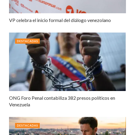
VP celebra el inicio formal del diálogo venezolano
DESTACADAS
ONG Foro Penal contabiliza 382 presos políticos en
Venezuela
DESTACADAS