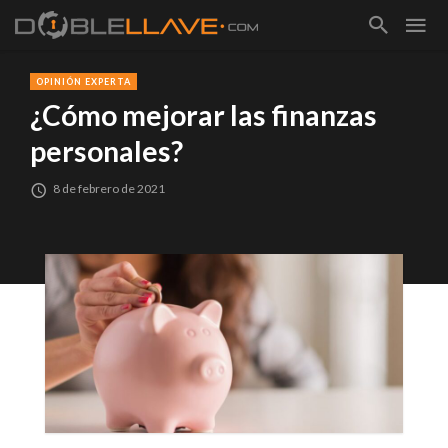
OPINIÓN EXPERTA
¿Cómo mejorar las finanzas
personales?
8 de febrero de 2021