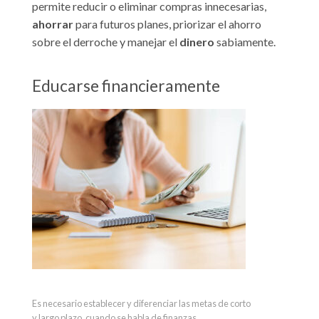
permite reducir o eliminar compras innecesarias,
ahorrar
para futuros planes, priorizar el ahorro
sobre el derroche y manejar el
dinero
sabiamente.
Educarse financieramente
Es necesario establecer y diferenciar las metas de corto
y largo plazo, cuando se habla de finanzas