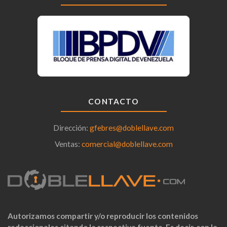
CONTACTO
Dirección:
gfebres@doblellave.com
Ventas:
comercial@doblellave.com
Autorizamos compartir y/o reproducir los contenidos
redaccionales citando la respectiva fuente. Es decir, con la