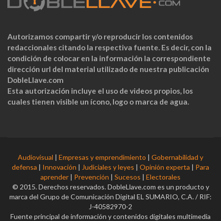
Autorizamos compartir y/o reproducir los contenidos
redaccionales citando la respectiva fuente. Es decir, con la
condición de colocar en la información la correspondiente
dirección url del material utilizado de nuestra publicación
DobleLlave.com
Esta autorización incluye el uso de videos propios, los
cuales tienen visible un ícono, logo o marca de agua.
Audiovisual
|
Empresas y emprendimiento
|
Gobernabilidad y
defensa
|
Innovación
|
Judiciales y leyes
|
Opinión experta
|
Para
aprender
|
Prevención
|
Sucesos
|
Electorales
© 2015. Derechos reservados. DobleLlave.com es un producto y
marca del Grupo de Comunicación Digital EL SUMARIO, C.A. / RIF:
J-40582970-2
Fuente principal de información y contenidos digitales multimedia