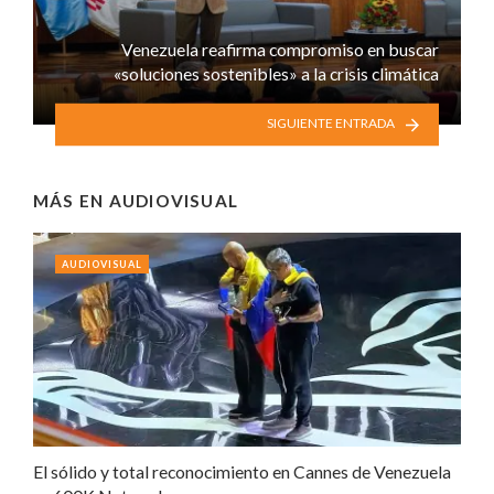
Venezuela reafirma compromiso en buscar
«soluciones sostenibles» a la crisis climática
SIGUIENTE ENTRADA
MÁS EN
AUDIOVISUAL
AUDIOVISUAL
El sólido y total reconocimiento en Cannes de Venezuela