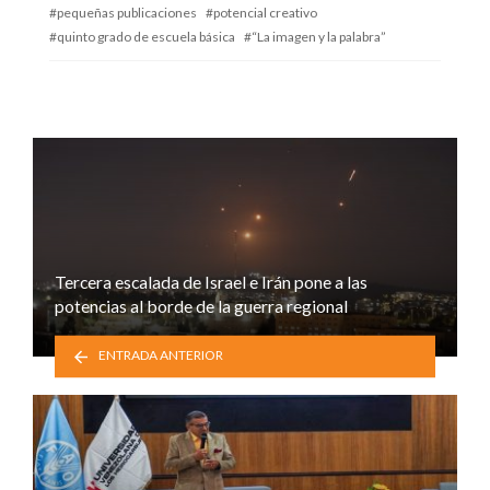
pequeñas publicaciones
potencial creativo
quinto grado de escuela básica
“La imagen y la palabra”
Tercera escalada de Israel e Irán pone a las
potencias al borde de la guerra regional
ENTRADA ANTERIOR