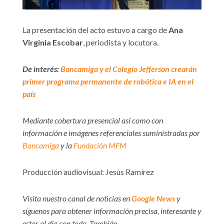
La presentación del acto estuvo a cargo de
Ana
Virginia Escobar
, periodista y locutora.
De interés:
Bancamiga y el Colegio Jefferson crearán
primer programa permanente de robótica e IA en el
país
Mediante cobertura presencial así como con
información e imágenes referenciales suministradas por
Bancamiga
y la
Fundación MFM
Producción audiovisual: Jesús Ramírez
Visita nuestro canal de noticias en
Google News
y
síguenos para obtener información precisa, interesante y
estar al día con todo. También