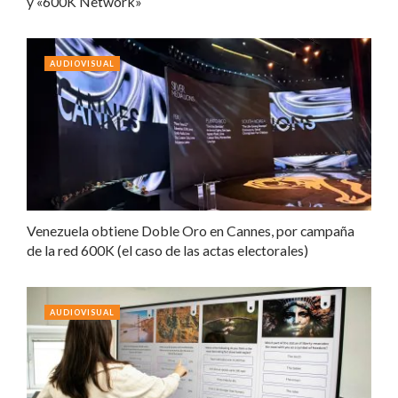
y «600K Network»
AUDIOVISUAL
Venezuela obtiene Doble Oro en Cannes, por campaña
de la red 600K (el caso de las actas electorales)
AUDIOVISUAL