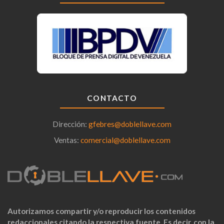
CONTACTO
Dirección:
gfebres@doblellave.com
Ventas:
comercial@doblellave.com
Autorizamos compartir y/o reproducir los contenidos
redaccionales citando la respectiva fuente. Es decir, con la