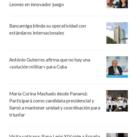
Leones en innovador juego
Bancamiga blinda su operatividad con
estándares internacionales
António Guterres afirma que no hay una
«solución militar» para Cuba
María Corina Machado desde Panamá:
Participará como candidata presidencial y
llamó a mantener unidad y coordinación para
triunfar
Visita vaticana: Papa León XIV pide a España