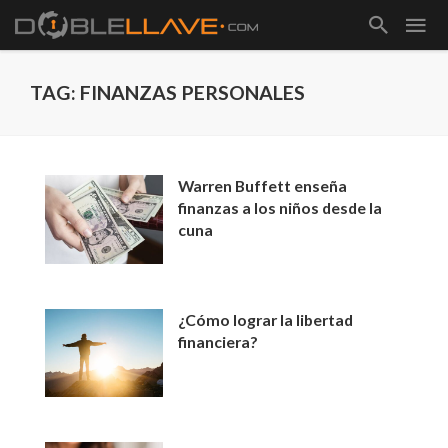
TAG: FINANZAS PERSONALES
Warren Buffett enseña
finanzas a los niños desde la
cuna
¿Cómo lograr la libertad
financiera?