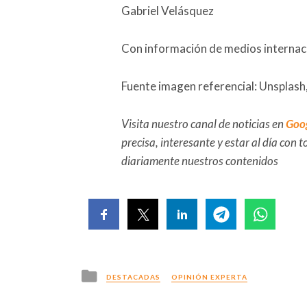
Gabriel Velásquez
Con información de medios internaci
Fuente imagen referencial: Unsplash
Visita nuestro canal de noticias en
Goo
precisa, interesante y estar al día con
diariamente nuestros contenidos
Posted
DESTACADAS
OPINIÓN EXPERTA
in