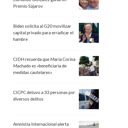
Premio Sájarov
Biden solicita al G20 movilizar
capital privado para erradicar el
hambre
CIDH recuerda que María Corina
Machado es «beneficiaria de
medidas cautelares»
CICPC detuvo a 33 personas por
diversos delitos
Amnistía Internacional alerta