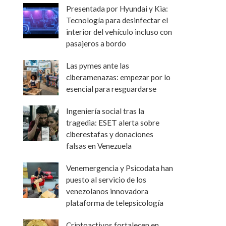
Presentada por Hyundai y Kia:
Tecnología para desinfectar el
interior del vehículo incluso con
pasajeros a bordo
Las pymes ante las
ciberamenazas: empezar por lo
esencial para resguardarse
Ingeniería social tras la
tragedia: ESET alerta sobre
ciberestafas y donaciones
falsas en Venezuela
Venemergencia y Psicodata han
puesto al servicio de los
venezolanos innovadora
plataforma de telepsicología
Criptoactivos fortalecen en