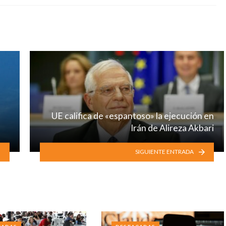
UE califica de «espantoso» la ejecución en
Irán de Alireza Akbari
SIGUIENTE ENTRADA