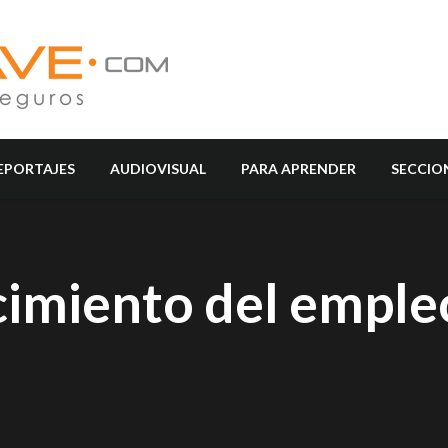
EPORTAJES
AUDIOVISUAL
PARA APRENDER
SECCIO
cimiento del emple
a