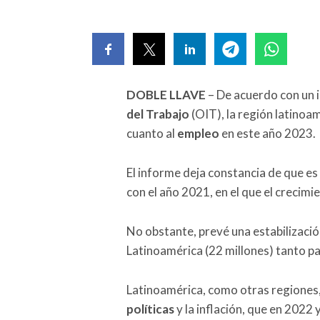
DOBLE LLAVE
– De acuerdo con un 
del Trabajo
(OIT), la región latinoa
cuanto al
empleo
en este año 2023.
El informe deja constancia de que e
con el año 2021, en el que el crecimi
No obstante, prevé una estabilización
Latinoamérica (22 millones) tanto p
Latinoamérica, como otras regiones,
políticas
y la inflación, que en 2022