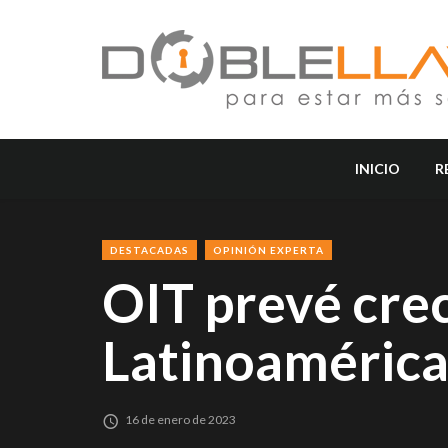
INICIO
R
DESTACADAS
OPINIÓN EXPERTA
OIT prevé cre
Latinoaméric
16 de enero de 2023