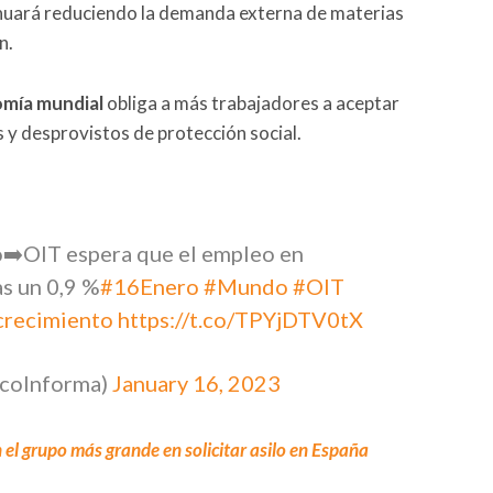
inuará reduciendo la demanda externa de materias
n.
mía mundial
obliga a más trabajadores a aceptar
y desprovistos de protección social.
➡️OIT espera que el empleo en
s un 0,9 %
#16Enero
#Mundo
#OIT
crecimiento
https://t.co/TPYjDTV0tX
ocoInforma)
January 16, 2023
el grupo más grande en solicitar asilo en España