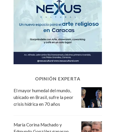
OPINIÓN EXPERTA
El mayor humedal del mundo,
ubicado en Brasil, sufre la peor
crisis hídrica en 70 años
María Corina Machado y
Edmundo González ganaron