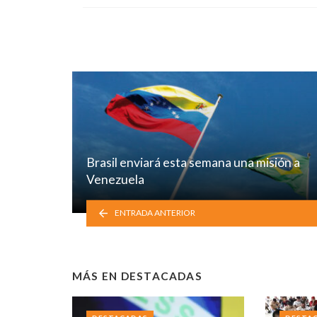
Brasil enviará esta semana una misión a
Venezuela
ENTRADA ANTERIOR
MÁS EN
DESTACADAS