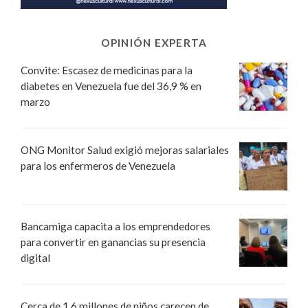
OPINIÓN EXPERTA
Convite: Escasez de medicinas para la
diabetes en Venezuela fue del 36,9 % en
marzo
ONG Monitor Salud exigió mejoras salariales
para los enfermeros de Venezuela
Bancamiga capacita a los emprendedores
para convertir en ganancias su presencia
digital
Cerca de 1,6 millones de niños carecen de