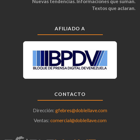
Nuevas tendencias. Informaciones que suman.
Textos que aclaran.
AFILIADO A
CONTACTO
Dirección:
gfebres@doblellave.com
Ventas:
comercial@doblellave.com