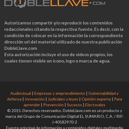
Autorizamos compartir y/o reproducir los contenidos
redaccionales citando la respectiva fuente. Es decir, con la
condición de colocar en la información la correspondiente
dirección url del material utilizado de nuestra publicación
DobleLlave.com
Esta autorización incluye el uso de videos propios, los
cuales tienen visible un ícono, logo o marca de agua.
Audiovisual
|
Empresas y emprendimiento
|
Gobernabilidad y
defensa
|
Innovación
|
Judiciales y leyes
|
Opinión experta
|
Para
aprender
|
Prevención
|
Sucesos
|
Electorales
© 2015. Derechos reservados. DobleLlave.com es un producto y
marca del Grupo de Comunicación Digital EL SUMARIO, C.A. / RIF:
J-40582970-2
Fuente principal de información y contenidos digitales multimedia