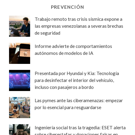
PREVENCIÓN
Trabajo remoto tras crisis sísmica expone a
las empresas venezolanas a severas brechas
de seguridad
Informe advierte de comportamientos
autónomos de modelos de IA
Presentada por Hyundai y Kia: Tecnología
para desinfectar el interior del vehículo,
incluso con pasajeros a bordo
Las pymes ante las ciberamenazas: empezar
por lo esencial para resguardarse
Ingeniería social tras la tragedia: ESET alerta
sobre ciberestafas y donaciones falsas en