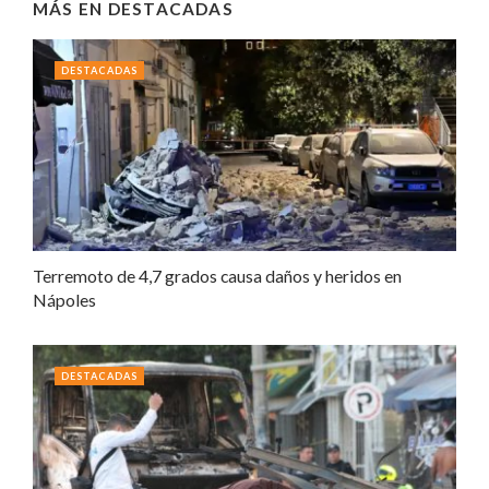
MÁS EN
DESTACADAS
DESTACADAS
Terremoto de 4,7 grados causa daños y heridos en
Nápoles
DESTACADAS