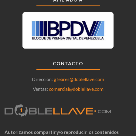
CONTACTO
Dirección:
gfebres@doblellave.com
Ventas:
comercial@doblellave.com
Autorizamos compartir y/o reproducir los contenidos