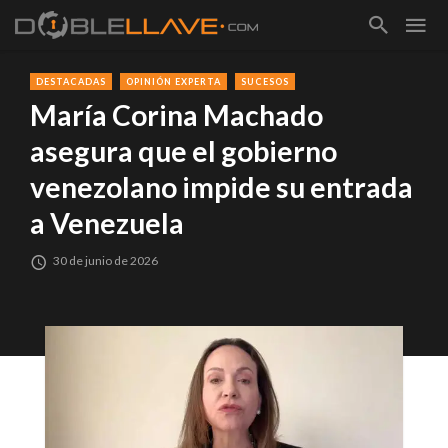
DESTACADAS
OPINIÓN EXPERTA
SUCESOS
María Corina Machado
asegura que el gobierno
venezolano impide su entrada
a Venezuela
30 de junio de 2026