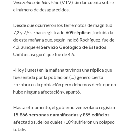
Venezolana de Televisión
(VTV) sin dar cuenta sobre
el número de desaparecidos.
Desde que ocurrieron los terremotos de magnitud
7,2 y 7,5 se han registrado
609 réplicas
, incluida la
de esta mañana que, según indicó Rodríguez, fue de
4,2, aunque el
Servicio Geológico de Estados
Unidos
aseguró que fue de 4,6.
«Hoy (lunes) en la mañana tuvimos una réplica que
fue sentida por la población (…) generó cierta
zozobra en la población pero debemos decir que no
hubo ninguna afectación», apuntó.
Hasta el momento, el gobierno venezolano registra
15.866 personas damnificadas
y
855 edificios
afectados
, de los cuales «189 sufrieron un colapso
total».