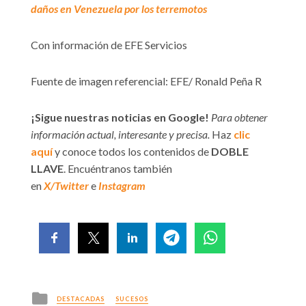
daños en Venezuela por los terremotos
Con información de EFE Servicios
Fuente de imagen referencial: EFE/ Ronald Peña R
¡Sigue nuestras noticias en Google!
Para obtener
información actual, interesante y precisa.
Haz
clic
aquí
y conoce todos los contenidos de
DOBLE
LLAVE
. Encuéntranos también
en
X/Twitter
e
Instagram
Posted
DESTACADAS
SUCESOS