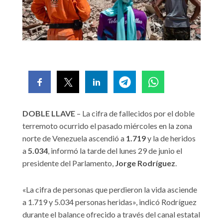
DOBLE LLAVE
– La cifra de fallecidos por el doble
terremoto ocurrido el pasado miércoles en la zona
norte de Venezuela ascendió a
1.719
y la de heridos
a
5.034
, informó la tarde del lunes 29 de junio el
presidente del Parlamento,
Jorge Rodríguez
.
«La cifra de personas que perdieron la vida asciende
a 1.719 y 5.034 personas heridas», indicó Rodríguez
durante el balance ofrecido a través del canal estatal