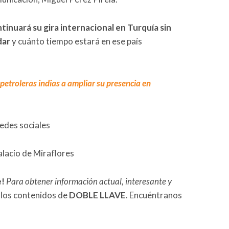
inuará su gira internacional en Turquía sin
dar
y cuánto tiempo estará en ese país
 petroleras indias a ampliar su presencia en
redes sociales
alacio de Miraflores
e!
Para obtener información actual, interesante y
 los contenidos de
DOBLE LLAVE
. Encuéntranos