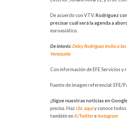
De acuerdo con VTV,
Rodríguez cont
precisar cuál será la agenda a abor
euroasiático.
De interés:
Delcy Rodríguez invita a las
Venezuela
Con información de EFE Servicios y 
Fuente de imagen referencial: EFE/P
¡Sigue nuestras noticias en Googl
precisa.
Haz
clic aquí
y conoce todos
también en
X/Twitter
e
Instagram