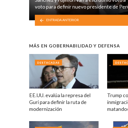
voto para definir nuevo presidente de Per
ENTRADA ANTERIOR
MÁS EN
GOBERNABILIDAD Y DEFENSA
DESTACADAS
DESTA
EE.UU. evalúa la represa del
Trump co
Guri para definir la ruta de
inmigraci
modernización
matando»