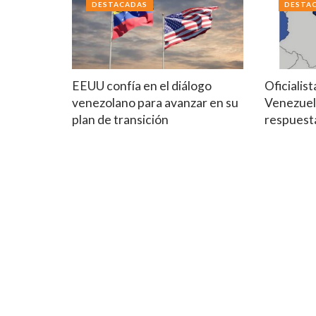
DESTACADAS
DESTA
EEUU confía en el diálogo
Oficialis
venezolano para avanzar en su
Venezuel
plan de transición
respuest