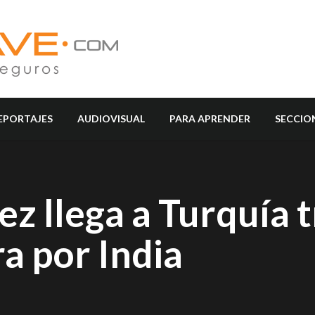
EPORTAJES
AUDIOVISUAL
PARA APRENDER
SECCIO
z llega a Turquía t
ra por India