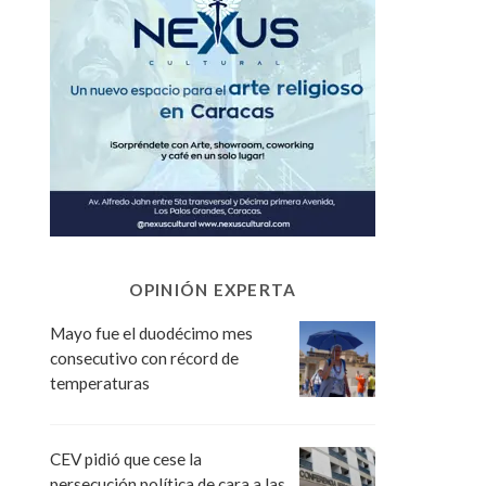
OPINIÓN EXPERTA
Mayo fue el duodécimo mes
consecutivo con récord de
temperaturas
CEV pidió que cese la
persecución política de cara a las