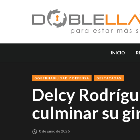
INICIO
R
GOBERNABILIDAD Y DEFENSA
DESTACADAS
Delcy Rodrígue
culminar su gi
8 de junio de 2026