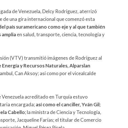
rgada de Venezuela, Delcy Rodríguez, aterrizó
 de una gira internacional que comenzó esta
del país suramericano como eje y al que también
 amplia
en salud, transporte, ciencia, tecnología y
visión (VTV) transmitió imágenes de Rodríguez al
e Energía y Recursos Naturales, Alparslan
tambul, Can Aksoy; así como por el vicealcalde
e Venezuela acreditado en Turquía estuvo
ataria encargada;
así como el canciller, Yván Gil;
iela Cabello
; la ministra de Ciencia y Tecnología,
sporte, Jacqueline Farías; el titular de Comercio
municación, Miguel Pérez Pirela.