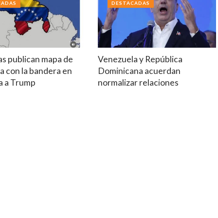
CADAS
DESTACADAS
tas publican mapa de
Venezuela y República
a con la bandera en
Dominicana acuerdan
a a Trump
normalizar relaciones