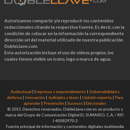
Autorizamos compartir y/o reproducir los contenidos
redaccionales citando la respectiva fuente. Es decir, con la
condición de colocar en la información la correspondiente
dirección url del material utilizado de nuestra publicación
DobleLlave.com
Esta autorización incluye el uso de videos propios, los
cuales tienen visible un ícono, logo o marca de agua.
Audiovisual
|
Empresas y emprendimiento
|
Gobernabilidad y
defensa
|
Innovación
|
Judiciales y leyes
|
Opinión experta
|
Para
aprender
|
Prevención
|
Sucesos
|
Electorales
© 2015. Derechos reservados. DobleLlave.com es un producto y
marca del Grupo de Comunicación Digital EL SUMARIO, C.A. / RIF:
J-40582970-2
Fuente principal de información y contenidos digitales multimedia