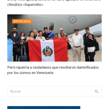
climático «Superniño»
DESTACADAS
Perú repatria a ciudadanos que resultaron damnificados
por los sismos en Venezuela