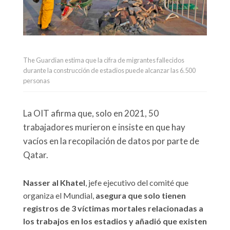
The Guardian estima que la cifra de migrantes fallecidos
durante la construcción de estadios puede alcanzar las 6.500
personas
La OIT afirma que, solo en 2021, 50
trabajadores murieron e insiste en que hay
vacíos en la recopilación de datos por parte de
Qatar.
Nasser al Khatel
, jefe ejecutivo del comité que
organiza el Mundial,
asegura que solo tienen
registros de 3 víctimas mortales relacionadas a
los trabajos en los estadios y añadió que existen