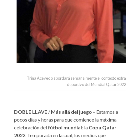
Trina Acevedo abordará semanalmente el contexto extra
deportivo del Mundial Qatar 2022
DOBLE LLAVE
/
Más allá del juego
– Estamos a
pocos días y horas para que comience la máxima
celebración del
fútbol mundial
: la
Copa Qatar
2022
. Temporada en la cual, los medios que