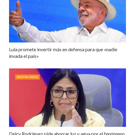
Lula promete invertir más en defensa para que «nadie
invada el país»
DESTACADAS
Delcy Rodríguez pide ahorrar luz y agua por el fenómeno