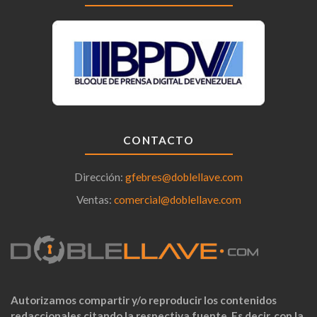
CONTACTO
Dirección:
gfebres@doblellave.com
Ventas:
comercial@doblellave.com
Autorizamos compartir y/o reproducir los contenidos
redaccionales citando la respectiva fuente. Es decir, con la