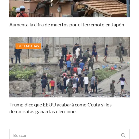
Aumenta la cifra de muertos por el terremoto en Japón
DESTACADAS
Trump dice que EEUU acabará como Ceuta si los
demócratas ganan las elecciones