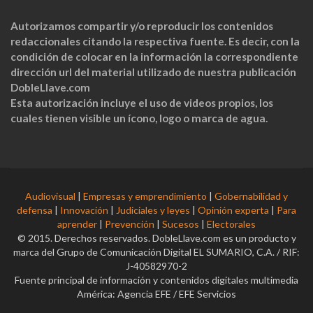
Autorizamos compartir y/o reproducir los contenidos
redaccionales citando la respectiva fuente. Es decir, con la
condición de colocar en la información la correspondiente
dirección url del material utilizado de nuestra publicación
DobleLlave.com
Esta autorización incluye el uso de videos propios, los
cuales tienen visible un ícono, logo o marca de agua.
Audiovisual
|
Empresas y emprendimiento
|
Gobernabilidad y
defensa
|
Innovación
|
Judiciales y leyes
|
Opinión experta
|
Para
aprender
|
Prevención
|
Sucesos
|
Electorales
© 2015. Derechos reservados. DobleLlave.com es un producto y
marca del Grupo de Comunicación Digital EL SUMARIO, C.A. / RIF:
J-40582970-2
Fuente principal de información y contenidos digitales multimedia
América: Agencia EFE / EFE Servicios