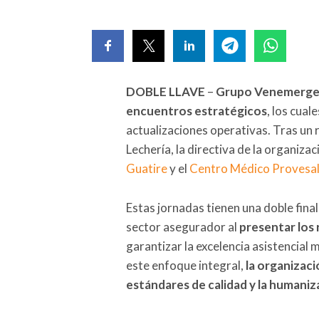
DOBLE LLAVE
–
Grupo Venemerge
encuentros estratégicos
, los cua
actualizaciones operativas. Tras un 
Lechería, la directiva de la organiza
Guatire
y el
Centro Médico Provesal
Estas jornadas tienen una doble finali
sector asegurador al
presentar los
garantizar la excelencia asistencial 
este enfoque integral,
la organizaci
estándares de calidad y la humaniz