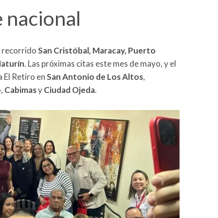
e nacional
a recorrido
San Cristóbal, Maracay, Puerto
Maturín
. Las próximas citas este mes de mayo, y el
ca El Retiro en
San Antonio de Los Altos
,
o
,
Cabimas
y
Ciudad Ojeda
.