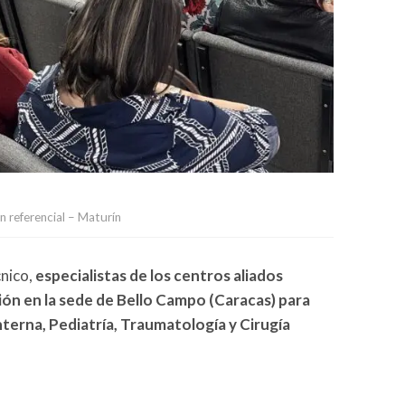
n referencial – Maturín
nico,
especialistas de los centros aliados
ión en la sede de Bello Campo (Caracas) para
terna, Pediatría, Traumatología y Cirugía