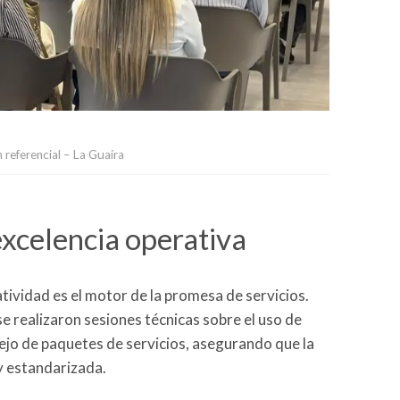
 referencial – La Guaira
excelencia operativa
ratividad es el motor de la promesa de servicios.
 se realizaron sesiones técnicas sobre el uso de
ejo de paquetes de servicios, asegurando que la
y estandarizada.