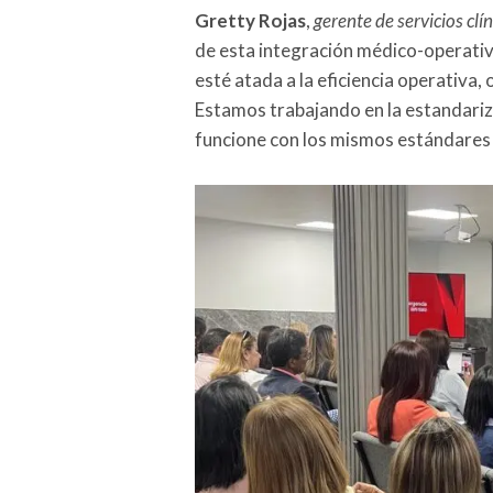
Gretty Rojas
,
gerente de servicios clí
de esta integración médico-operativ
esté atada a la eficiencia operativa,
Estamos trabajando en la estandariza
funcione con los mismos estándares 