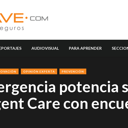
EPORTAJES
AUDIOVISUAL
PARA APRENDER
SECCIO
NOVACIÓN
OPINIÓN EXPERTA
PREVENCIÓN
rgencia potencia 
gent Care con encu