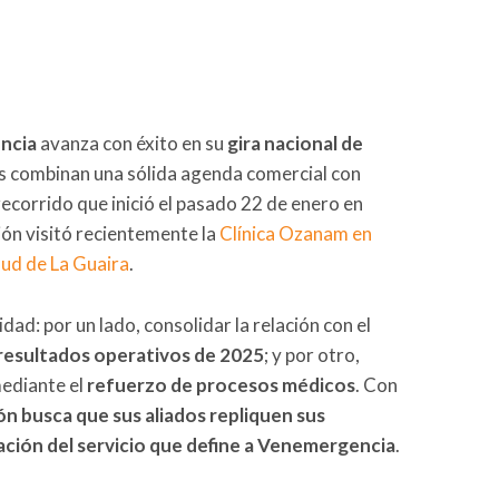
ncia
avanza con éxito en su
gira nacional de
les combinan una sólida agenda comercial con
recorrido que inició el pasado 22 de enero en
ción visitó recientemente la
Clínica Ozanam en
ud de La Guaira
.
dad: por un lado, consolidar la relación con el
 resultados operativos de 2025
; y por otro,
mediante el
refuerzo de procesos médicos
. Con
ón busca que sus aliados repliquen sus
ación del servicio que define a Venemergencia
.