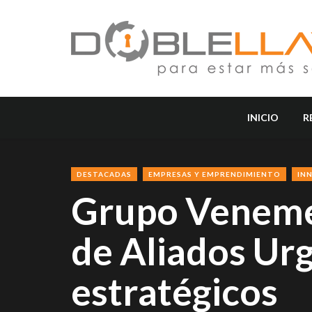
INICIO
R
DESTACADAS
EMPRESAS Y EMPRENDIMIENTO
IN
Grupo Veneme
de Aliados Ur
estratégicos