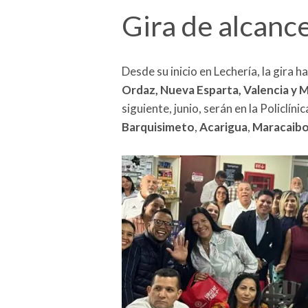
Gira de alcanc
Desde su inicio en Lechería, la gira h
Ordaz, Nueva Esparta, Valencia y 
siguiente, junio, serán en la Policlíni
Barquisimeto
,
Acarigua
,
Maracaib