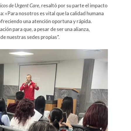
nicos de Urgent Care
, resaltó por su parte el impacto
a: «Para nosotros es vital que la calidad humana
 ofreciendo una atención oportuna y rápida.
ción para que, a pesar de ser una alianza,
de nuestras sedes propias”.