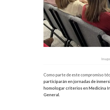
Image
Como parte de este compromiso téc
participarán en jornadas de inmers
homologar criterios en Medicina In
General
.