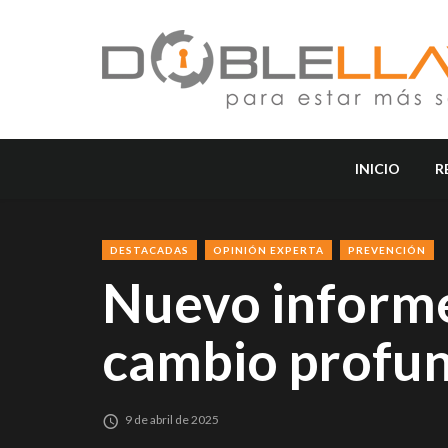
INICIO
R
DESTACADAS
OPINIÓN EXPERTA
PREVENCIÓN
Nuevo informe
cambio profun
9 de abril de 2025