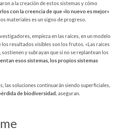
aron a la creación de estos sistemas y cómo
los con la creencia de que «lo nuevo es mejor»
los materiales es un signo de progreso.
vestigadores, empieza en las raíces, en un modelo
 los resultados visibles son los frutos. «Las raíces
sostienen y subrayan que si no se replantean los
entan esos sistemas, los propios sistemas
, las soluciones continuarán siendo superficiales,
pérdida de biodiversidad
, aseguran.
rme