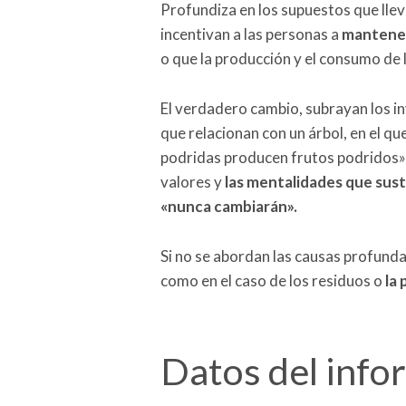
Profundiza en los supuestos que llev
incentivan a las personas a
mantener
o que la producción y el consumo de 
El verdadero cambio, subrayan los in
que relacionan con un árbol, en el que
podridas producen frutos podridos», 
valores y
las mentalidades que sust
«nunca cambiarán».
Si no se abordan las causas profundas
como en el caso de los residuos o
la 
Datos del info