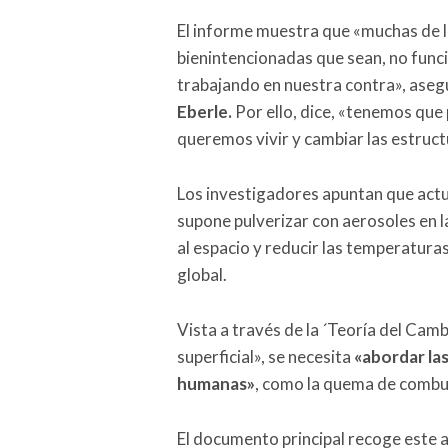
El informe muestra que «muchas de 
bienintencionadas que sean, no func
trabajando en nuestra contra», aseg
Eberle.
Por ello, dice, «tenemos que
queremos vivir y cambiar las estructu
Los investigadores apuntan que ac
supone pulverizar con aerosoles en la
al espacio y reducir las temperatura
global.
Vista a través de la ´Teoría del Camb
superficial», se necesita
«abordar la
humanas»
, como la quema de combus
El documento principal recoge este 