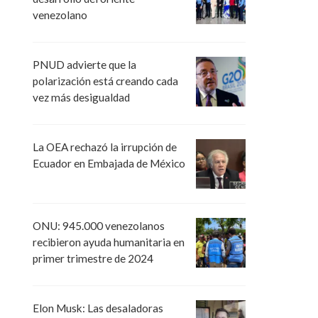
venezolano
PNUD advierte que la
polarización está creando cada
vez más desigualdad
La OEA rechazó la irrupción de
Ecuador en Embajada de México
ONU: 945.000 venezolanos
recibieron ayuda humanitaria en
primer trimestre de 2024
Elon Musk: Las desaladoras