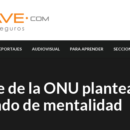
EPORTAJES
AUDIOVISUAL
PARA APRENDER
SECCIO
 de la ONU plantea 
do de mentalidad