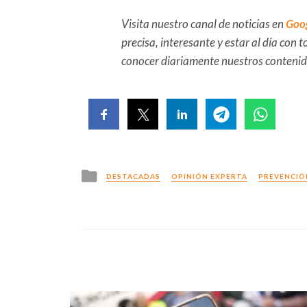
Visita nuestro canal de noticias en
Goo
precisa, interesante y estar al día con
conocer diariamente nuestros conteni
Posted
DESTACADAS
OPINIÓN EXPERTA
PREVENCIÓ
in