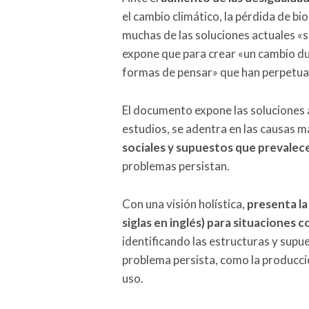
el cambio climático, la pérdida de bi
muchas de las soluciones actuales «s
expone que para crear «un cambio du
formas de pensar» que han perpetuado
El documento expone las soluciones a
estudios, se adentra en las causas 
sociales y supuestos que prevalec
problemas persistan.
Con una visión holística,
presenta la
siglas en inglés) para situaciones 
identificando las estructuras y supu
problema persista, como la producci
uso.