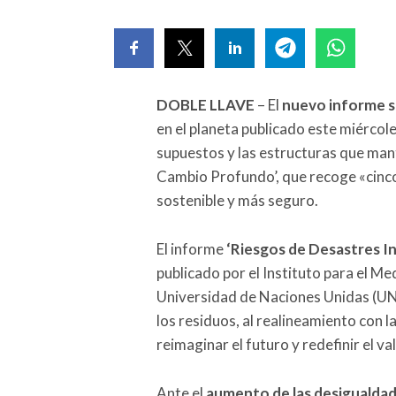
DOBLE LLAVE
– El
nuevo informe s
en el planeta publicado este miércol
supuestos y las estructuras que manti
Cambio Profundo’, que recoge «cinco
sostenible y más seguro.
El informe
‘Riesgos de Desastres 
publicado por el Instituto para el 
Universidad de Naciones Unidas (UNU
los residuos, al realineamiento con l
reimaginar el futuro y redefinir el val
Ante el
aumento de las desigualdades