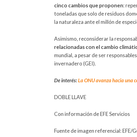
cinco cambios que proponen
: repe
toneladas que solo de residuos domé
la naturaleza ante el millón de especi
Asimismo, reconsiderar la responsab
relacionadas con el cambio climáti
mundial, a pesar de ser responsables
invernadero (GEI).
De interés:
La ONU avanza hacia una co
DOBLE LLAVE
Con información de EFE Servicios
Fuente de imagen referencial: EFE