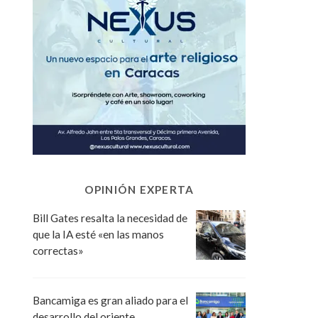
OPINIÓN EXPERTA
Bill Gates resalta la necesidad de
que la IA esté «en las manos
correctas»
Bancamiga es gran aliado para el
desarrollo del oriente