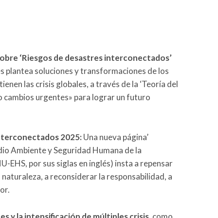
obre ‘Riesgos de desastres interconectados’
es plantea soluciones y transformaciones de los
enen las crisis globales, a través de la ‘Teoría del
 cambios urgentes» para lograr un futuro
Interconectados 2025:
Una nueva página’
Medio Ambiente y Seguridad Humana de la
-EHS, por sus siglas en inglés) insta a repensar
a naturaleza, a reconsiderar la responsabilidad, a
or.
 y la intensificación de múltiples crisis,
como