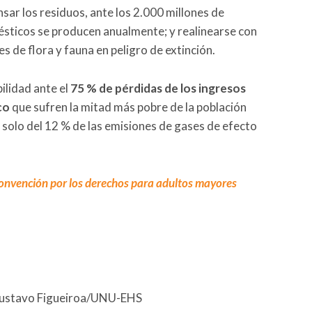
nsar los residuos, ante los 2.000 millones de
sticos se producen anualmente; y realinearse con
es de flora y fauna en peligro de extinción.
ilidad ante el
75 % de pérdidas de los ingresos
co
que sufren la mitad más pobre de la población
 solo del 12 % de las emisiones de gases de efecto
nvención por los derechos para adultos mayores
/Gustavo Figueiroa/UNU-EHS