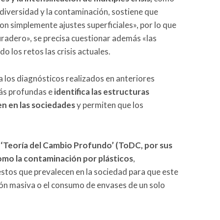
odiversidad y la contaminación, sostiene que
on simplemente ajustes superficiales», por lo que
radero», se precisa cuestionar además «las
 los retos las crisis actuales.
 los diagnósticos realizados en anteriores
más profundas e
identifica las estructuras
en en las sociedades
y permiten que los
 ‘Teoría del Cambio Profundo’ (ToDC, por sus
como la contaminación por plásticos
,
estos que prevalecen en la sociedad para que este
ón masiva o el consumo de envases de un solo