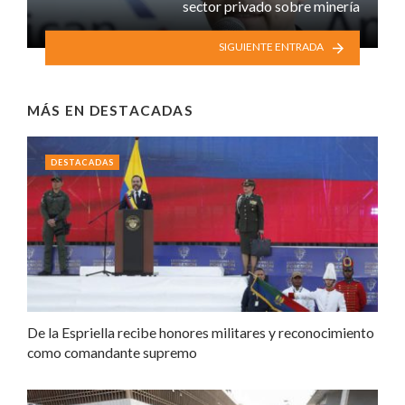
sector privado sobre minería
SIGUIENTE ENTRADA
MÁS EN
DESTACADAS
DESTACADAS
De la Espriella recibe honores militares y reconocimiento
como comandante supremo