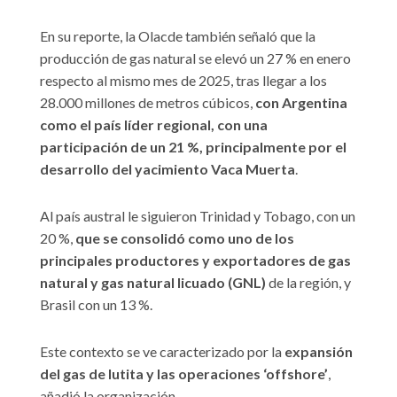
En su reporte, la Olacde también señaló que la
producción de gas natural se elevó un 27 % en enero
respecto al mismo mes de 2025, tras llegar a los
28.000 millones de metros cúbicos,
con Argentina
como el país líder regional, con una
participación de un 21 %, principalmente por el
desarrollo del yacimiento Vaca Muerta
.
Al país austral le siguieron Trinidad y Tobago, con un
20 %,
que se consolidó como uno de los
principales productores y exportadores de gas
natural y gas natural licuado (GNL)
de la región, y
Brasil con un 13 %.
Este contexto se ve caracterizado por la
expansión
del gas de lutita y las operaciones ‘offshore’
,
añadió la organización.