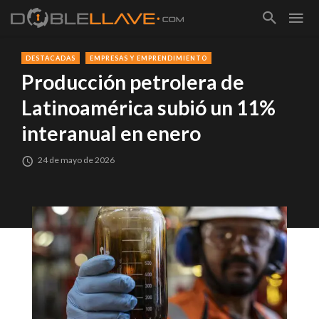
DESTACADAS
EMPRESAS Y EMPRENDIMIENTO
Producción petrolera de
Latinoamérica subió un 11%
interanual en enero
24 de mayo de 2026