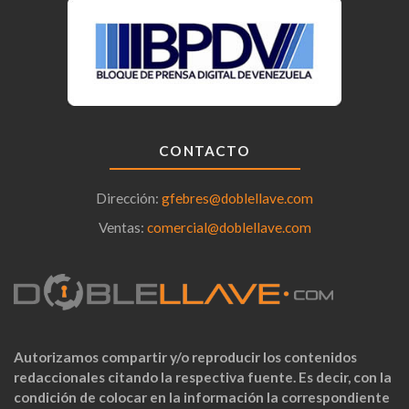
CONTACTO
Dirección:
gfebres@doblellave.com
Ventas:
comercial@doblellave.com
Autorizamos compartir y/o reproducir los contenidos
redaccionales citando la respectiva fuente. Es decir, con la
condición de colocar en la información la correspondiente