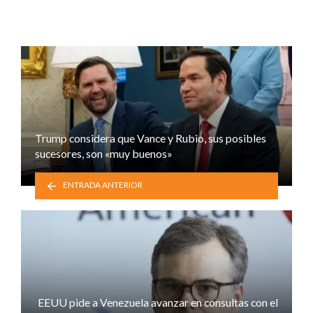
Trump considera que Vance y Rubio, sus posibles
sucesores, son «muy buenos»
ENTRADA ANTERIOR
EEUU pide a Venezuela avanzar en consultas con el