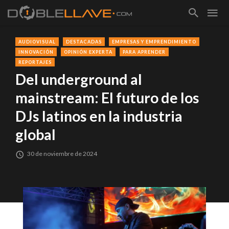
AUDIOVISUAL
DESTACADAS
EMPRESAS Y EMPRENDIMIENTO
INNOVACIÓN
OPINIÓN EXPERTA
PARA APRENDER
REPORTAJES
Del underground al
mainstream: El futuro de los
DJs latinos en la industria
global
30 de noviembre de 2024