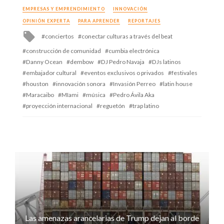
in
EMPRESAS Y EMPRENDIMIENTO
INNOVACIÓN
OPINIÓN EXPERTA
PARA APRENDER
REPORTAJES
Tagged
conciertos
conectar culturas a través del beat
with
construcción de comunidad
cumbia electrónica
Danny Ocean
dembow
DJ Pedro Navaja
DJs latinos
embajador cultural
eventos exclusivos o privados
festivales
houston
innovación sonora
Invasión Perreo
latin house
Maracaibo
MIami
música
Pedro Ávila Aka
proyección internacional
reguetón
trap latino
Las amenazas arancelarias de Trump dejan al borde