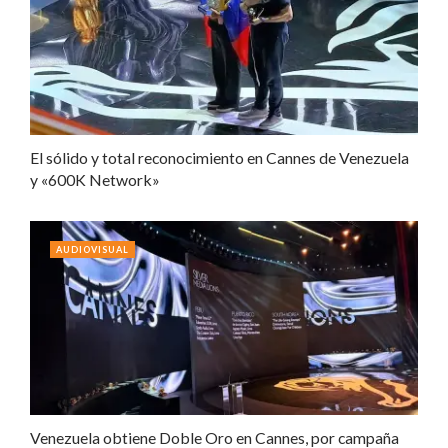
El sólido y total reconocimiento en Cannes de Venezuela
y «600K Network»
AUDIOVISUAL
Venezuela obtiene Doble Oro en Cannes, por campaña