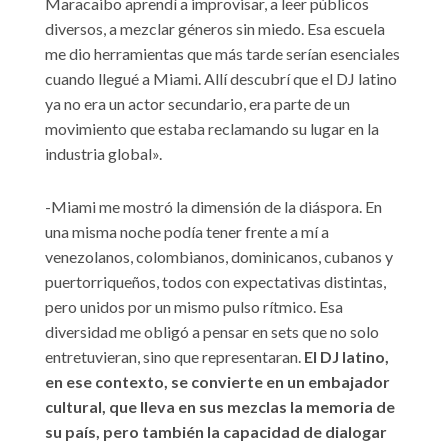
Maracaibo aprendí a improvisar, a leer públicos
diversos, a mezclar géneros sin miedo. Esa escuela
me dio herramientas que más tarde serían esenciales
cuando llegué a Miami. Allí descubrí que el DJ latino
ya no era un actor secundario, era parte de un
movimiento que estaba reclamando su lugar en la
industria global».
-Miami me mostró la dimensión de la diáspora. En
una misma noche podía tener frente a mí a
venezolanos, colombianos, dominicanos, cubanos y
puertorriqueños, todos con expectativas distintas,
pero unidos por un mismo pulso rítmico. Esa
diversidad me obligó a pensar en sets que no solo
entretuvieran, sino que representaran.
El DJ latino,
en ese contexto, se convierte en un embajador
cultural, que lleva en sus mezclas la memoria de
su país, pero también la capacidad de dialogar