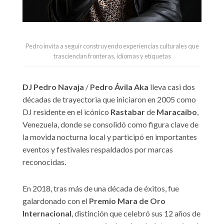
Pedro invita a seguir construyendo experiencias culturales que
trasciendan fronteras, idiomas y etiquetas
DJ Pedro Navaja
/
Pedro Ávila Aka
lleva casi dos
décadas de trayectoria que iniciaron en 2005 como
DJ residente en el icónico
Rastabar
de
Maracaibo
,
Venezuela, donde se consolidó como figura clave de
la movida nocturna local y participó en importantes
eventos y festivales respaldados por marcas
reconocidas.
En 2018, tras más de una década de éxitos, fue
galardonado con el
Premio Mara de Oro
Internacional
, distinción que celebró sus 12 años de