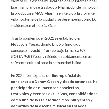
carrera en la escena musical nacional e internacional.
Ese mismo año se trasladó a Miami, donde firmó con
la productora
MAG Miami
, se integró a la vibrante
vida nocturna de la ciudad y se desempeñó como DJ
residente en el club
La Otra
.
Tras la pandemia, en 2021 se estableció en
Houston, Texas
, donde lanzó el innovador
concepto
Invasión Perreo
bajo la marca
WE
GOTTA PARTY
, convirtiéndolo rápidamente en un
referente cultural para la comunidad latina.
En 2022 formó parte del
line-up oficial del
concierto de Danny Ocean
y,
desde entonces, ha
participado en numerosos conciertos,
festivales y eventos exclusivos, consolidándose
como uno de los DJs latinos más influyentes y
versátiles de la escena musical en Estados