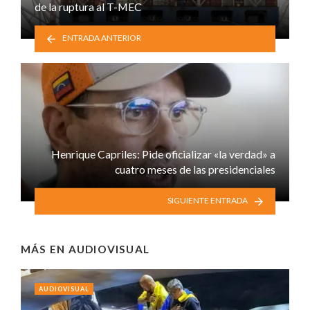
de la ruptura al T-MEC
ENTRADA ANTERIOR
Henrique Capriles: Pide oficializar «la verdad» a
cuatro meses de las presidenciales
SIGUIENTE ENTRADA
MÁS EN
AUDIOVISUAL
AUDIOVISUAL