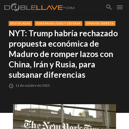
DESTACADAS
GOBERNABILIDAD Y DEFENSA
OPINIÓN EXPERTA
NYT: Trump habría rechazado
propuesta económica de
Maduro de romper lazos con
China, Irán y Rusia, para
subsanar diferencias
11 de octubre de 2025