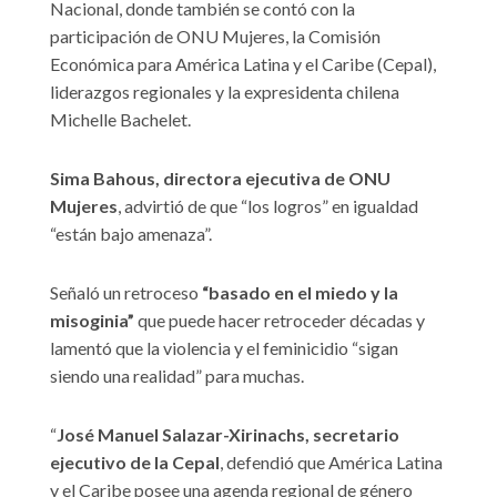
Nacional, donde también se contó con la
participación de ONU Mujeres, la Comisión
Económica para América Latina y el Caribe (Cepal),
liderazgos regionales y la expresidenta chilena
Michelle Bachelet.
Sima Bahous, directora ejecutiva de ONU
Mujeres
, advirtió de que “los logros” en igualdad
“están bajo amenaza”.
Señaló un retroceso
“basado en el miedo y la
misoginia”
que puede hacer retroceder décadas y
lamentó que la violencia y el feminicidio “sigan
siendo una realidad” para muchas.
“
José Manuel Salazar-Xirinachs, secretario
ejecutivo de la Cepal
, defendió que América Latina
y el Caribe posee una agenda regional de género