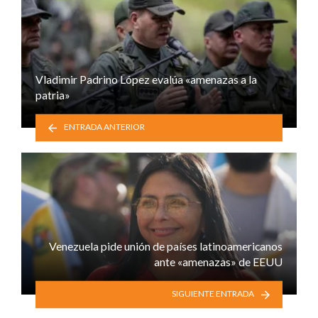
Vladimir Padrino López evalúa «amenazas a la
patria»
ENTRADA ANTERIOR
Venezuela pide unión de países latinoamericanos
ante «amenazas» de EEUU
SIGUIENTE ENTRADA