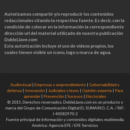
Autorizamos compartir y/o reproducir los contenidos
redaccionales citando la respectiva fuente. Es decir, con la
condición de colocar en la información la correspondiente
dirección url del material utilizado de nuestra publicación
DobleLlave.com
Esta autorización incluye el uso de videos propios, los
cuales tienen visible un ícono, logo o marca de agua.
Audiovisual
|
Empresas y emprendimiento
|
Gobernabilidad y
defensa
|
Innovación
|
Judiciales y leyes
|
Opinión experta
|
Para
aprender
|
Prevención
|
Sucesos
|
Electorales
© 2015. Derechos reservados. DobleLlave.com es un producto y
marca del Grupo de Comunicación Digital EL SUMARIO, C.A. / RIF:
J-40582970-2
Fuente principal de información y contenidos digitales multimedia
América: Agencia EFE / EFE Servicios