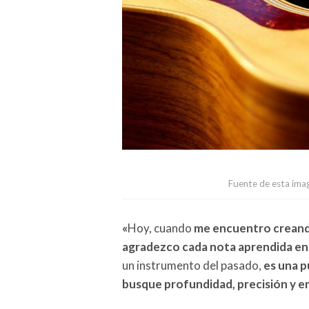
Fuente de esta imag
«
Hoy, cuando
me encuentro creand
agradezco cada nota aprendida en
un instrumento del pasado,
es una p
busque profundidad, precisión y e