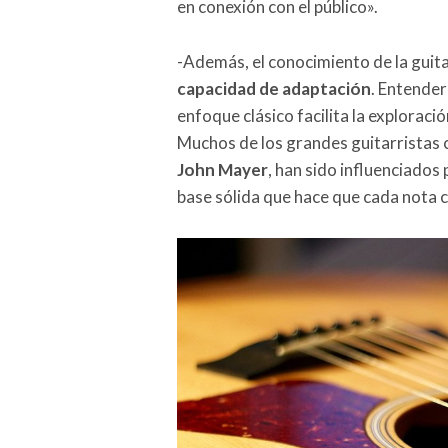
en conexión con el público».
-Además, el conocimiento de la guita
capacidad de adaptación
. Entender
enfoque clásico facilita la exploraci
Muchos de los grandes guitarrista
John Mayer
, han sido influenciados p
base sólida que hace que cada nota 