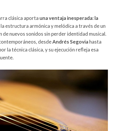
rra clásica aporta
una ventaja inesperada: la
 la estructura armónica y melódica a través de un
ón de nuevos sonidos sin perder identidad musical.
s contemporáneos, desde
Andrés Segovia
hasta
or la técnica clásica, y su ejecución refleja esa
cuente.