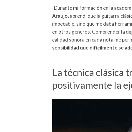
-Durante mi formación en la academ
Araujo
, aprendí que la guitarra clás
impecable, sino que me daba herramie
en otros géneros. Comprender la digi
calidad sonora en cada nota me per
sensibilidad que difícilmente se a
La técnica clásica 
positivamente la e