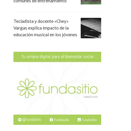
comunes de entrenamiento
Tecladista y docente «Chey»
Vargas explica impacto de la
educación musical en los jóvenes