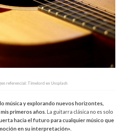
en referencial: Timelord en Unsplash
o música y explorando nuevos horizontes,
 mis primeros años
. La guitarra clásica no es solo
uerta hacia el futuro para cualquier músico que
moción en su interpretación»
.