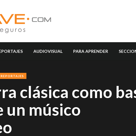
EPORTAJES
AUDIOVISUAL
PARA APRENDER
SECCIO
REPORTAJES
rra clásica como ba
e un músico
eo