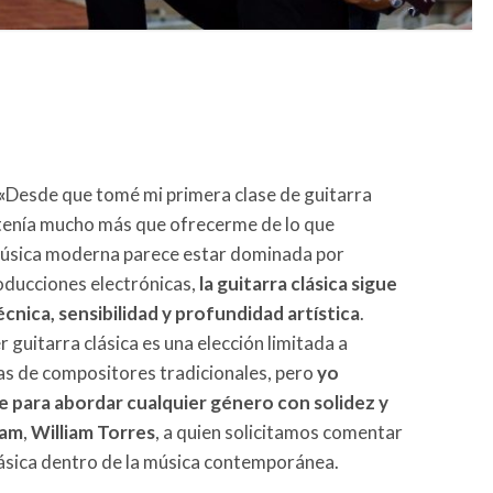
«
Desde que tomé mi primera clase de guitarra
 tenía mucho más que ofrecerme de lo que
música moderna parece estar dominada por
roducciones electrónicas,
la guitarra clásica sigue
cnica, sensibilidad y profundidad artística
.
guitarra clásica es una elección limitada a
as de compositores tradicionales, pero
yo
ave para abordar cualquier género con solidez y
iam
,
William Torres
, a quien solicitamos comentar
lásica dentro de la música contemporánea.