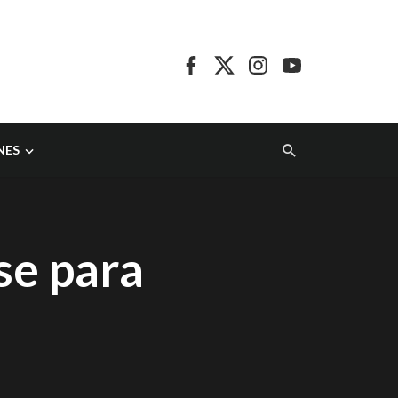
NES
se para