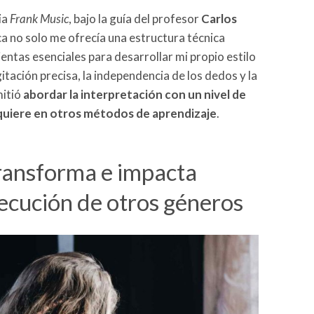
ia
Frank Music
, bajo la guía del profesor
Carlos
ica no solo me ofrecía una estructura técnica
ntas esenciales para desarrollar mi propio estilo
tación precisa, la independencia de los dedos y la
mitió
abordar la interpretación con un nivel de
dquiere en otros métodos de aprendizaje
.
transforma e impacta
jecución de otros géneros