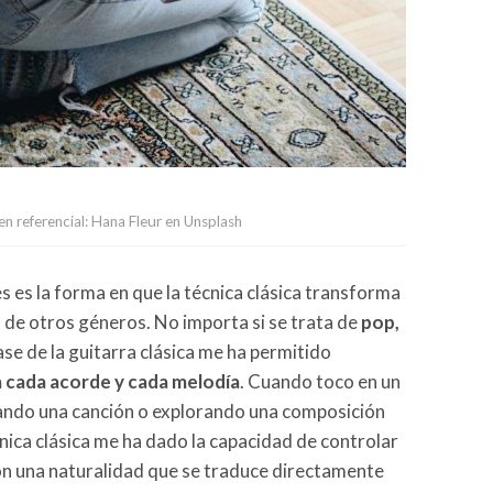
n referencial: Hana Fleur en Unsplash
 es la forma en que la técnica clásica transforma
 de otros géneros. No importa si se trata de
pop,
base de la guitarra clásica me ha permitido
 a cada acorde y cada melodía
. Cuando toco en un
ndo una canción o explorando una composición
nica clásica me ha dado la capacidad de controlar
on una naturalidad que se traduce directamente