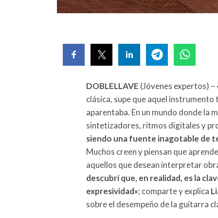
DOBLELLAVE
(Jóvenes expertos) –
clásica, supe que aquel instrumento
aparentaba. En un mundo donde la 
sintetizadores, ritmos digitales y p
siendo una fuente inagotable de té
Muchos creen y piensan que aprender 
aquellos que desean interpretar obr
descubrí que, en realidad, es la cl
expresividad»
; comparte y explica
L
sobre el desempeño de la guitarra c