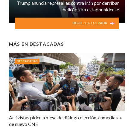
Trump anuncia represalias contra Irán por derribar
helicóptero estadounidense
SIGUIENTE ENTRADA
MÁS EN
DESTACADAS
DESTACADAS
Activistas piden a mesa de diálogo elección «inmediata»
de nuevo CNE