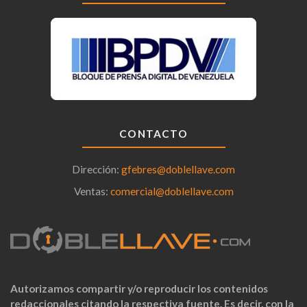
CONTACTO
Dirección:
gfebres@doblellave.com
Ventas:
comercial@doblellave.com
Autorizamos compartir y/o reproducir los contenidos
redaccionales citando la respectiva fuente. Es decir, con la