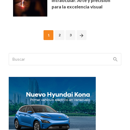
intraocular: Arte y precisión
para la excelencia visual
Posts
1
2
3
navigation