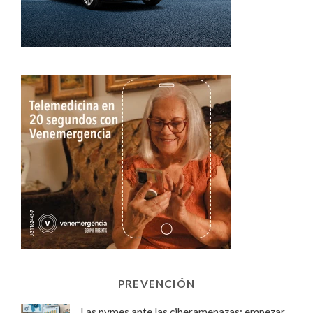
PREVENCIÓN
Las pymes ante las ciberamenazas: empezar