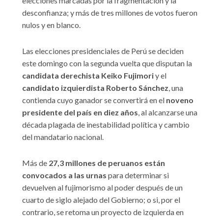
elecciones marcadas por la fragmentación y la
desconfianza; y más de tres millones de votos fueron
nulos y en blanco.
Las elecciones presidenciales de Perú se deciden
este domingo con la segunda vuelta que disputan la
candidata derechista Keiko Fujimori
y el
candidato izquierdista Roberto Sánchez
, una
contienda cuyo ganador se convertirá en el
noveno
presidente del país en diez años
, al alcanzarse una
década plagada de inestabilidad política y cambio
del mandatario nacional.
Más de
27,3 millones de peruanos están
convocados a las urnas
para determinar si
devuelven al fujimorismo al poder después de un
cuarto de siglo alejado del Gobierno; o si, por el
contrario, se retoma un proyecto de izquierda en