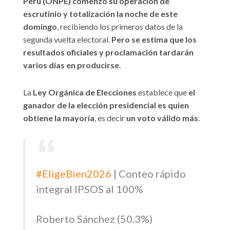
Perú (ONPE) comenzó su operación de
escrutinio y totalización la noche de este
domingo
, recibiendo los primeros datos de la
segunda vuelta electoral.
Pero se estima que los
resultados oficiales y proclamación tardarán
varios días en producirse
.
La
Ley Orgánica de Elecciones
establece que
el
ganador de la elección presidencial es quien
obtiene la mayoría
, es decir
un voto válido más
.
#EligeBien2026
| Conteo rápido
integral IPSOS al 100%
Roberto Sánchez (50.3%)