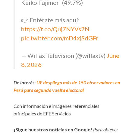
Keiko Fujimori (49.7%)
👉 Entérate más aquí:
https://t.co/Quj7NYVs2N
pic.twitter.com/mD4xjSdGFr
— Willax Televisión (@willaxtv)
June
8, 2026
De interés:
UE despliega más de 150 observadores en
Perú para segunda vuelta electoral
Con información e imágenes referenciales
principales de EFE Servicios
¡Sigue nuestras noticias en Google!
Para obtener