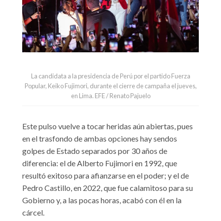
La candidata a la presidencia de Perú por el partido Fuerza
Popular, Keiko Fujimori, durante el cierre de campaña el jueves,
en Lima. EFE / Renato Pajuelo
Este pulso vuelve a tocar heridas aún abiertas, pues
en el trasfondo de ambas opciones hay sendos
golpes de Estado separados por 30 años de
diferencia: el de Alberto Fujimori en 1992, que
resultó exitoso para afianzarse en el poder; y el de
Pedro Castillo, en 2022, que fue calamitoso para su
Gobierno y, a las pocas horas, acabó con él en la
cárcel.