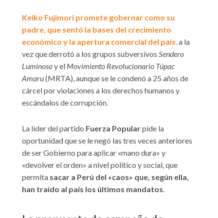
Keiko Fujimori promete gobernar como su
padre, que sentó la bases del crecimiento
económico y la apertura comercial del país
,
a la
vez que derrotó a los grupos subversivos
Sendero
Luminoso
y el
Movimiento Revolucionario Túpac
Amaru
(MRTA), aunque se le condenó a 25 años de
cárcel por violaciones a los derechos humanos y
escándalos de corrupción.
La líder del partido
Fuerza Popular
pide la
oportunidad que se le negó las tres veces anteriores
de ser Gobierno para aplicar «mano dura» y
«devolver el orden» a nivel político y social, que
permita
sacar a Perú del «caos» que, según ella,
han traído al país los últimos mandatos
.