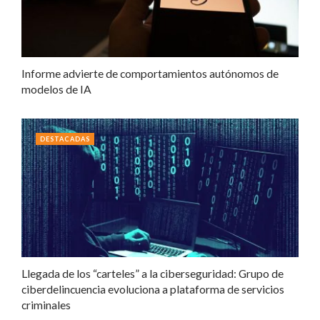
Informe advierte de comportamientos autónomos de
modelos de IA
DESTACADAS
Llegada de los “carteles” a la ciberseguridad: Grupo de
ciberdelincuencia evoluciona a plataforma de servicios
criminales