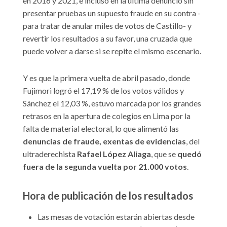
en 2016 y 2021, e incluso en la última denunció sin
presentar pruebas un supuesto fraude en su contra -
para tratar de anular miles de votos de Castillo- y
revertir los resultados a su favor, una cruzada que
puede volver a darse si se repite el mismo escenario.
Y es que la primera vuelta de abril pasado, donde
Fujimori logró el 17,19 % de los votos válidos y
Sánchez el 12,03 %, estuvo marcada por los grandes
retrasos en la apertura de colegios en Lima por la
falta de material electoral, lo que alimentó las
denuncias de fraude, exentas de evidencias
, del
ultraderechista
Rafael López Aliaga
, que se
quedó
fuera de la segunda vuelta por 21.000 votos
.
Hora de publicación de los resultados
Las mesas de votación estarán abiertas desde