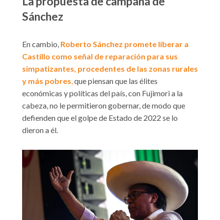
La propuesta de campaña de
Sánchez
En cambio,
Roberto Sánchez promete liberar a
Castillo como señal de reparación para sus
simpatizantes, procedentes de las zonas rurales
y más pobres
,
que piensan que las élites
económicas y políticas del país, con Fujimori a la
cabeza, no le permitieron gobernar, de modo que
defienden que el golpe de Estado de 2022 se lo
dieron a él.