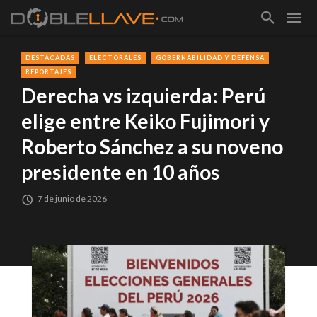
DESTACADAS
ELECTORALES
GOBERNABILIDAD Y DEFENSA
REPORTAJES
Derecha vs izquierda: Perú
elige entre Keiko Fujimori y
Roberto Sánchez a su noveno
presidente en 10 años
7 de junio de 2026