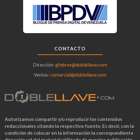
CONTACTO
Dirección:
gfebres@doblellave.com
Ventas:
comercial@doblellave.com
Autorizamos compartir y/o reproducir los contenidos
redaccionales citando la respectiva fuente. Es decir, con la
condición de colocar en la información la correspondiente
dirección url del material utilizado de nuestra publicación