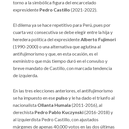
torno a la simbólica figura del encarcelado
expresidente
Pedro Castillo
(2021-2022).
El dilema ya se hace repetitivo para Perú, pues por
cuarta vez consecutiva se debe elegir entre la hija y
heredera política del expresidente
Alberto Fujimori
(1990-2000) o una alternativa que aglutina al
antifujimorismo y que, en esta ocasión, es el
exministro que más tiempo duró en el convulso y
breve mandato de Castillo, con marcada tendencia
de izquierda.
En las tres elecciones anteriores, el antifujimorismo
se ha impuesto en ese
pulso
y le ha dado el triunfo al
nacionalista
Ollanta Humala
(2011-2016), al
derechista
Pedro Pablo Kuczynski
(2016-2018) y
al izquierdista Pedro Castillo, con ajustados
márgenes de apenas 40.000 votos en las dos últimas