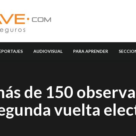
EPORTAJES
AUDIOVISUAL
PARA APRENDER
SECCIO
más de 150 observ
egunda vuelta elec