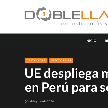
INICIO
R
DESTACADAS
ELECTORALES
UE despliega 
en Perú para s
4 de junio de 2026