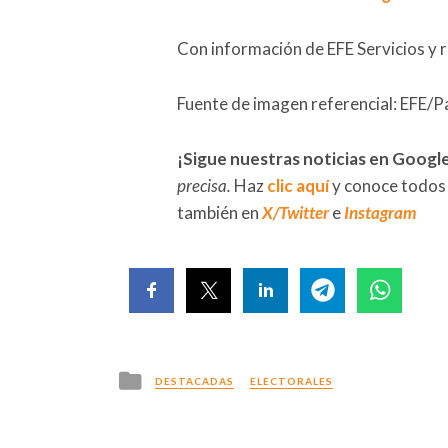
Con información de EFE Servicios y 
Fuente de imagen referencial: EFE/P
¡Sigue nuestras noticias en Googl
precisa.
Haz
clic aquí
y conoce todos
también en
X/Twitter
e
Instagram
Posted
DESTACADAS
ELECTORALES
in