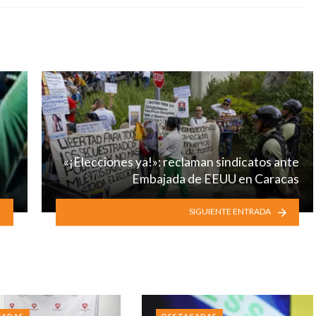
«¡Elecciones ya!»: reclaman sindicatos ante
Embajada de EEUU en Caracas
SIGUIENTE ENTRADA