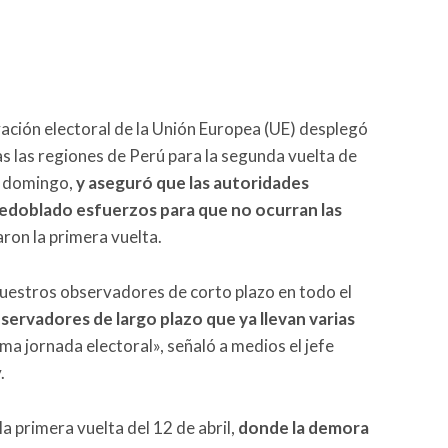
ación electoral de la Unión Europea (UE) desplegó
 las regiones de Perú para la segunda vuelta de
te domingo,
y aseguró que las autoridades
redoblado esfuerzos para que no ocurran las
ron la primera vuelta.
uestros observadores de corto plazo en todo el
observadores de largo plazo que ya llevan varias
ma jornada electoral», señaló a medios el jefe
.
la primera vuelta del 12 de abril,
d
onde la demora