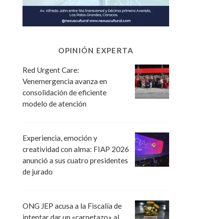
OPINIÓN EXPERTA
Red Urgent Care:
Venemergencia avanza en
consolidación de eficiente
modelo de atención
Experiencia, emoción y
creatividad con alma: FIAP 2026
anunció a sus cuatro presidentes
de jurado
ONG JEP acusa a la Fiscalía de
intentar dar un «carpetazo» al