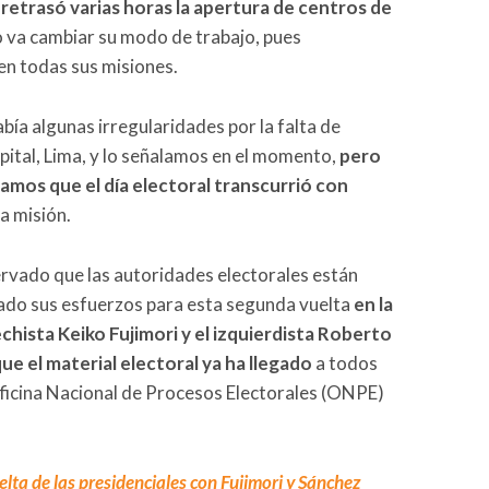
 retrasó varias horas la apertura de centros de
o va cambiar su modo de trabajo, pues
n todas sus misiones.
bía algunas irregularidades por la falta de
apital, Lima, y lo señalamos en el momento,
pero
vamos que el día electoral transcurrió con
la misión.
ervado que las autoridades electorales están
ado sus esfuerzos para esta segunda vuelta
en la
chista Keiko Fujimori y el izquierdista Roberto
e el material electoral ya ha llegado
a todos
Oficina Nacional de Procesos Electorales (ONPE)
lta de las presidenciales con Fujimori y Sánchez