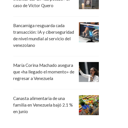
caso de Víctor Quero
Bancamiga resguarda cada
transacción: IA y ciberseguridad
de nivel mundial al servicio del
venezolano
María Corina Machado asegura
que «ha llegado el momento» de
regresar a Venezuela
Canasta alimentaria de una
familia en Venezuela bajó 2.1 %
en junio