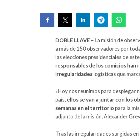
DOBLE LLAVE
– La misión de observ
a más de 150 observadores por todas
las elecciones presidenciales de es
responsables de los comicios han 
irregularidades
logísticas que marca
«Hoy nos reunimos para desplegar n
país,
ellos se van a juntar con los 
semanas en el territorio
para la mis
adjunto de la misión, Alexander Grey
Tras las irregularidades surgidas en 