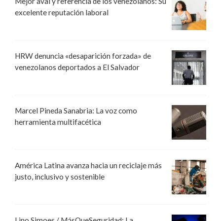
Mejor aval y referencia de los venezolanos: Su
excelente reputación laboral
HRW denuncia «desaparición forzada» de
venezolanos deportados a El Salvador
Marcel Pineda Sanabria: La voz como
herramienta multifacética
América Latina avanza hacia un reciclaje más
justo, inclusivo y sostenible
Lino Simoes / MásQueSeguridad: La