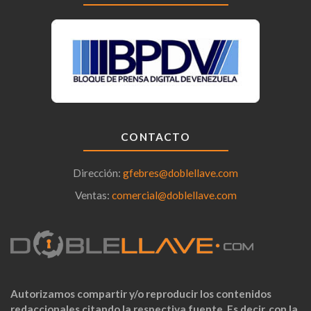
CONTACTO
Dirección:
gfebres@doblellave.com
Ventas:
comercial@doblellave.com
Autorizamos compartir y/o reproducir los contenidos
redaccionales citando la respectiva fuente. Es decir, con la