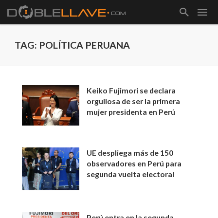
TAG: POLÍTICA PERUANA
Keiko Fujimori se declara
orgullosa de ser la primera
mujer presidenta en Perú
UE despliega más de 150
observadores en Perú para
segunda vuelta electoral
Perú entra en la segunda