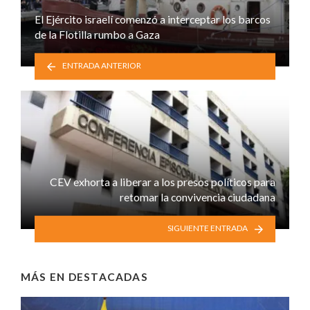
El Ejército israelí comenzó a interceptar los barcos
de la Flotilla rumbo a Gaza
ENTRADA ANTERIOR
CEV exhorta a liberar a los presos políticos para
retomar la convivencia ciudadana
SIGUIENTE ENTRADA
MÁS EN
DESTACADAS