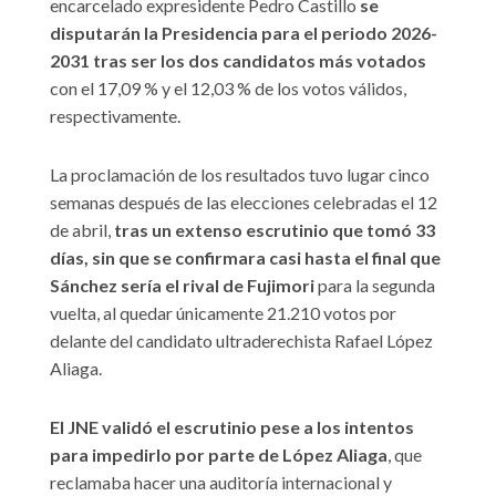
encarcelado expresidente Pedro Castillo
se
disputarán la Presidencia para el periodo 2026-
2031 tras ser los dos candidatos más votados
con el 17,09 % y el 12,03 % de los votos válidos,
respectivamente.
La proclamación de los resultados tuvo lugar cinco
semanas después de las elecciones celebradas el 12
de abril,
tras un extenso escrutinio que tomó 33
días, sin que se confirmara casi hasta el final que
Sánchez sería el rival de Fujimori
para la segunda
vuelta, al quedar únicamente 21.210 votos por
delante del candidato ultraderechista Rafael López
Aliaga.
El JNE validó el escrutinio pese a los intentos
para impedirlo por parte de López Aliaga
, que
reclamaba hacer una auditoría internacional y