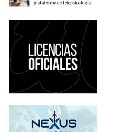
plataforma de telepsicología