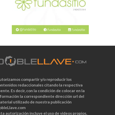
utorizamos compartir y/o reproducir los
ontenidos redaccionales citando la respectiva
ente. Es decir, con la condición de colocar en la
nformación la correspondiente dirección url del
aterial utilizado de nuestra publicación
obleLlave.com
ta autorización incluye el uso de videos propios,