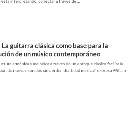
está interpretando, conectar a través de ...
 La guitarra clásica como base para la
ución de un músico contemporáneo
uctura armónica y melódica a través de un enfoque clásico facilita la
ción de nuevos sonidos sin perder identidad musical" expresa William