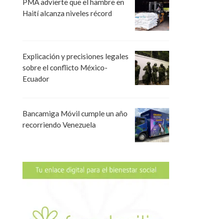
PMA advierte que el hambre en
Haití alcanza niveles récord
Explicación y precisiones legales
sobre el conflicto México-
Ecuador
Bancamiga Móvil cumple un año
recorriendo Venezuela