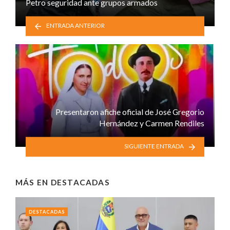
Petro seguridad ante grupos armados
ENTRADA ANTERIOR
Presentaron afiche oficial de José Gregorio
Hernández y Carmen Rendiles
SIGUIENTE ENTRADA
MÁS EN
DESTACADAS
DESTACADAS