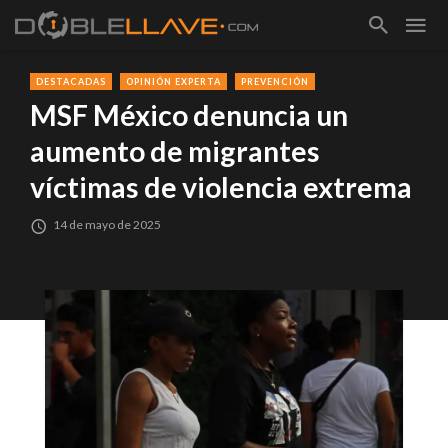
DESTACADAS
OPINIÓN EXPERTA
PREVENCIÓN
MSF México denuncia un
aumento de migrantes
víctimas de violencia extrema
14 de mayo de 2025