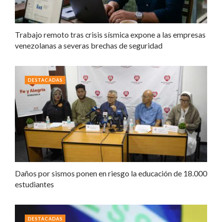
Trabajo remoto tras crisis sísmica expone a las empresas
venezolanas a severas brechas de seguridad
DESTACADAS
Daños por sismos ponen en riesgo la educación de 18.000
estudiantes
DESTACADAS