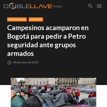
DESTACADAS
SUCESOS
Campesinos acamparon en
Bogotá para pedir a Petro
seguridad ante grupos
armados
14 de mayo de 2025