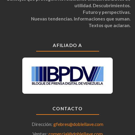
utilidad. Descubrimientos.
Futuro y perspectivas.
Nuevas tendencias. Informaciones que suman.
Textos que aclaran.
AFILIADO A
CONTACTO
Dirección:
gfebres@doblellave.com
Ventas:
comercial@doblellave.com