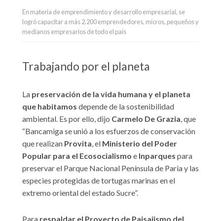
En materia de emprendimiento y desarrollo empresarial, se
logró capacitar a más 2.200 emprendedores, micros, pequeños y
medianos empresarios de todo el país
Trabajando por el planeta
La
preservación de la vida humana y el planeta
que habitamos
depende de la sostenibilidad
ambiental. Es por ello, dijo
Carmelo De Grazia
, que
“Bancamiga se unió a los esfuerzos de conservación
que realizan
Provita
, el
Ministerio del Poder
Popular para el Ecosocialismo
e
Inparques
para
preservar el Parque Nacional Península de Paria y las
especies protegidas de tortugas marinas en el
extremo oriental del estado Sucre”.
Para
respaldar el Proyecto de Paisajismo del