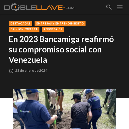
DESTACADAS
EMPRESAS Y EMPRENDIMIENTO
OPINIÓN EXPERTA
REPORTAJES
En 2023 Bancamiga reafirmó
su compromiso social con
Venezuela
23 de enero de 2024