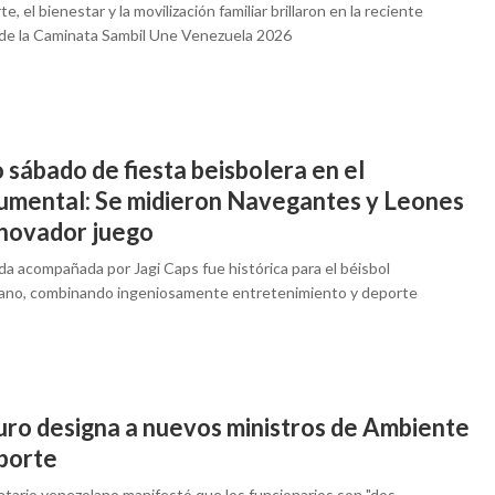
te, el bienestar y la movilización familiar brillaron en la reciente
 de la Caminata Sambil Une Venezuela 2026
sábado de fiesta beisbolera en el
mental: Se midieron Navegantes y Leones
nnovador juego
da acompañada por Jagi Caps fue histórica para el béisbol
ano, combinando ingeniosamente entretenimiento y deporte
ro designa a nuevos ministros de Ambiente
porte
atario venezolano manifestó que los funcionarios son "dos