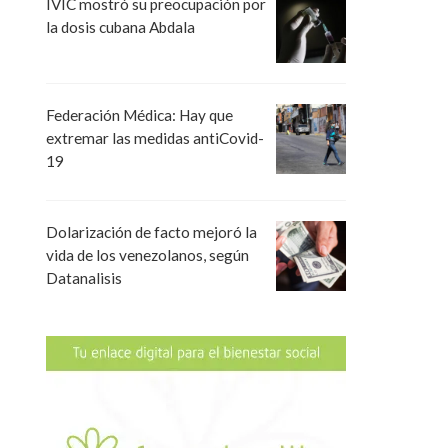
IVIC mostró su preocupación por
la dosis cubana Abdala
Federación Médica: Hay que
extremar las medidas antiCovid-
19
Dolarización de facto mejoró la
vida de los venezolanos, según
Datanalisis