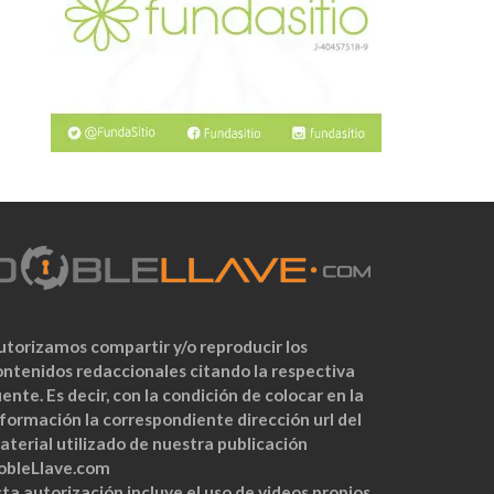
utorizamos compartir y/o reproducir los
ontenidos redaccionales citando la respectiva
ente. Es decir, con la condición de colocar en la
nformación la correspondiente dirección url del
aterial utilizado de nuestra publicación
obleLlave.com
ta autorización incluye el uso de videos propios,