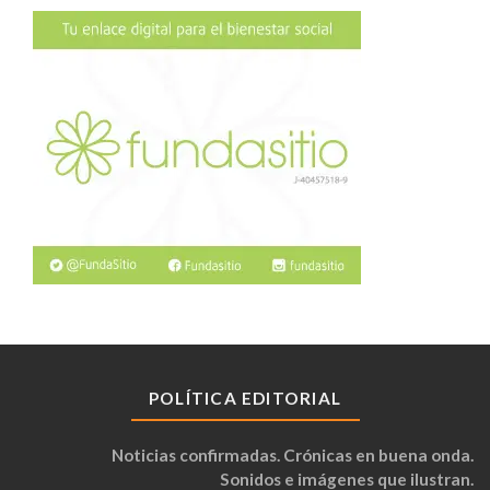
POLÍTICA EDITORIAL
Noticias confirmadas. Crónicas en buena onda.
Sonidos e imágenes que ilustran.