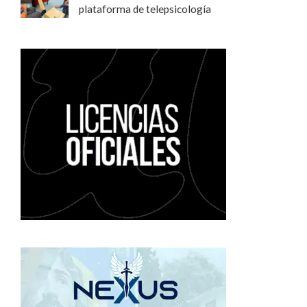
plataforma de telepsicología