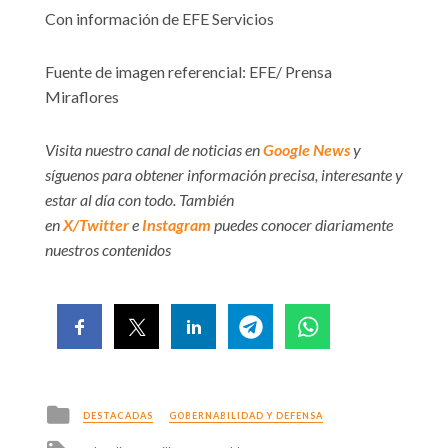
Con información de EFE Servicios
Fuente de imagen referencial: EFE/ Prensa
Miraflores
Visita nuestro canal de noticias en
Google News
y
síguenos para obtener información precisa, interesante y
estar al día con todo. También
en
X/Twitter
e
Instagram
puedes conocer diariamente
nuestros contenidos
Posted
DESTACADAS
GOBERNABILIDAD Y DEFENSA
in
Tagged