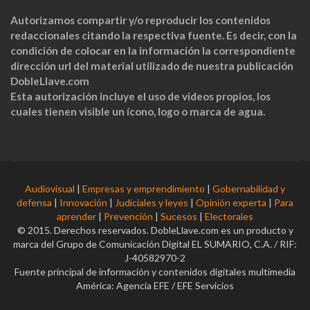
Autorizamos compartir y/o reproducir los contenidos
redaccionales citando la respectiva fuente. Es decir, con la
condición de colocar en la información la correspondiente
dirección url del material utilizado de nuestra publicación
DobleLlave.com
Esta autorización incluye el uso de videos propios, los
cuales tienen visible un ícono, logo o marca de agua.
Audiovisual
|
Empresas y emprendimiento
|
Gobernabilidad y
defensa
|
Innovación
|
Judiciales y leyes
|
Opinión experta
|
Para
aprender
|
Prevención
|
Sucesos
|
Electorales
© 2015. Derechos reservados. DobleLlave.com es un producto y
marca del Grupo de Comunicación Digital EL SUMARIO, C.A. / RIF:
J-40582970-2
Fuente principal de información y contenidos digitales multimedia
América: Agencia EFE / EFE Servicios