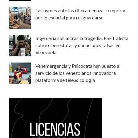
Las pymes ante las ciberamenazas: empezar
por lo esencial para resguardarse
Ingeniería social tras la tragedia: ESET alerta
sobre ciberestafas y donaciones falsas en
Venezuela
Venemergencia y Psicodata han puesto al
servicio de los venezolanos innovadora
plataforma de telepsicología