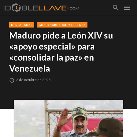
DESTACADAS
GOBERNABILIDAD Y DEFENSA
Maduro pide a León XIV su
«apoyo especial» para
«consolidar la paz» en
Venezuela
6 de octubre de 2025