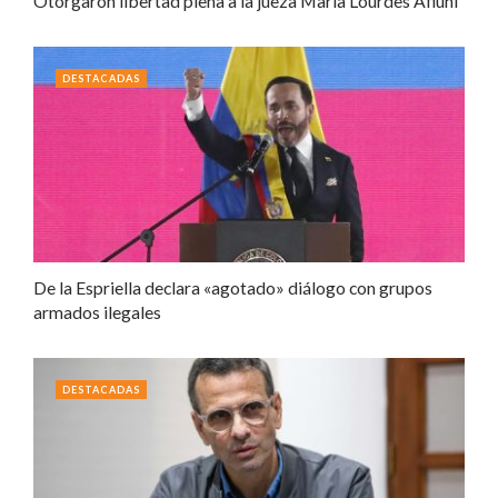
Otorgaron libertad plena a la jueza María Lourdes Afiuni
DESTACADAS
De la Espriella declara «agotado» diálogo con grupos
armados ilegales
DESTACADAS