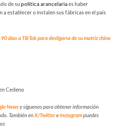
ado de su
política arancelaria
es haber
a establecer o instalen sus fábricas en el país
 90 días a TikTok para desligarse de su matriz china
Ken Cedeno
gle News
y síguenos para obtener información
 todo. También en
X/Twitter
e
Instagram
puedes
dos