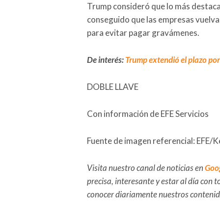
Trump consideró que lo más destac
conseguido que las empresas vuelvan 
para evitar pagar gravámenes.
De interés:
Trump extendió el plazo por
DOBLE LLAVE
Con información de EFE Servicios
Fuente de imagen referencial: EFE/
Visita nuestro canal de noticias en
Goo
precisa, interesante y estar al día con
conocer diariamente nuestros conteni