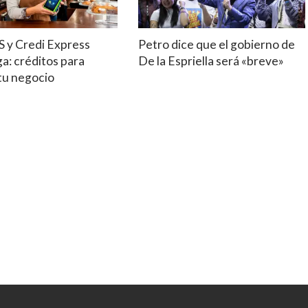
S y Credi Express
Petro dice que el gobierno de
a: créditos para
De la Espriella será «breve»
tu negocio