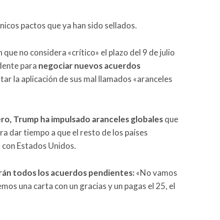
nicos pactos que ya han sido sellados.
 que no considera «crítico» el plazo del 9 de julio
idente para
negociar nuevos acuerdos
itar la aplicación de sus mal llamados «aranceles
ro, Trump ha impulsado aranceles globales
que
a dar tiempo a que el resto de los países
 con Estados Unidos.
rán todos los acuerdos pendientes:
«No vamos
mos una carta con un gracias y un pagas el 25, el