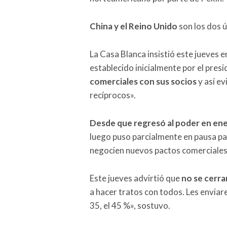
China y el Reino Unido
son los dos ú
La Casa Blanca insistió este jueves en
establecido inicialmente por el pres
comerciales con sus socios
y así ev
recíprocos».
Desde que regresó al poder en ene
luego puso parcialmente en pausa par
negocien nuevos pactos comerciales
Este jueves advirtió que
no se cerra
a hacer tratos con todos. Les enviare
35, el 45 %», sostuvo.