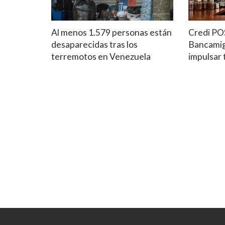
Al menos 1.579 personas están
Credi PO
desaparecidas tras los
Bancamig
terremotos en Venezuela
impulsar 