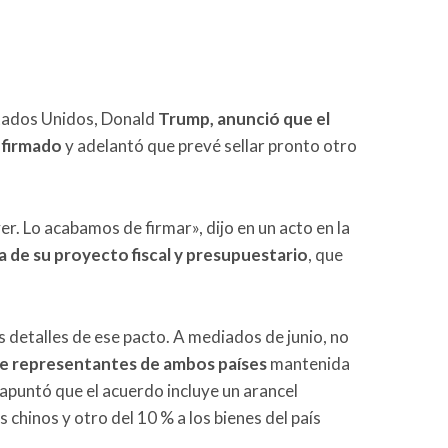
stados Unidos, Donald
Trump, anunció que el
 firmad
o
y adelantó que prevé sellar pronto otro
r. Lo acabamos de firmar», dijo en un acto en la
 de su proyecto fiscal y presupuestario
, que
s detalles de ese pacto. A mediados de junio, no
e representantes de ambos países
mantenida
apuntó que el acuerdo incluye un arancel
chinos y otro del 10 % a los bienes del país