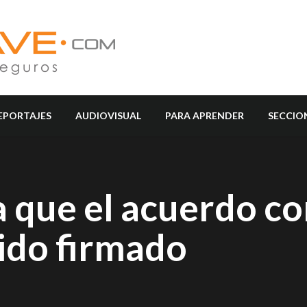
EPORTAJES
AUDIOVISUAL
PARA APRENDER
SECCIO
 que el acuerdo co
sido firmado