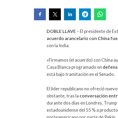
DOBLE LLAVE
– El presidente de E
acuerdo arancelario con China fue
con la India.
«Firmamos (el acuerdo) con China aye
Casa Blanca programado en
defensa
está bajo tramitación en el Senado.
El líder republicano no ofreció nuevo
obstante, tras la
conversación entr
durante dos días en Londres, Trump 
estadounidense del 55 % a productos 
norteamericano por parte de Pekín.