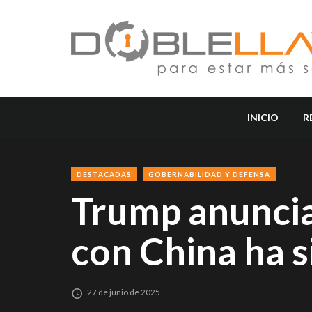
INICIO
R
DESTACADAS
GOBERNABILIDAD Y DEFENSA
Trump anuncia
con China ha 
27 de junio de 2025