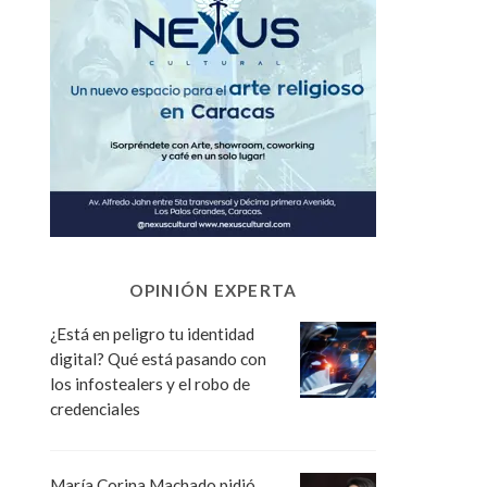
OPINIÓN EXPERTA
¿Está en peligro tu identidad
digital? Qué está pasando con
los infostealers y el robo de
credenciales
María Corina Machado pidió