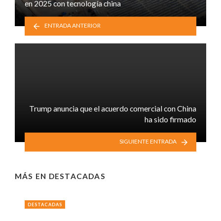
en 2025 con tecnología china
ENTRADA ANTERIOR
Trump anuncia que el acuerdo comercial con China
ha sido firmado
SIGUIENTE ENTRADA
MÁS EN
DESTACADAS
DESTACADAS