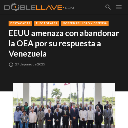
DESTACADAS
ELECTORALES
GOBERNABILIDAD Y DEFENSA
EEUU amenaza con abandonar
la OEA por su respuesta a
Venezuela
27 de junio de 2025