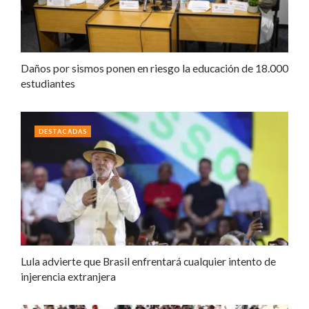
Daños por sismos ponen en riesgo la educación de 18.000
estudiantes
DESTACADAS
Lula advierte que Brasil enfrentará cualquier intento de
injerencia extranjera