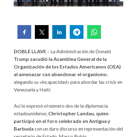
DOBLE LLAVE
– La Administración de Donald
Trump sacudió la Asamblea General de la
Organización de los Estados Americanos (OEA)
al amenazar con abandonar el organismo
,
alegando su «incapacidad» para abordar las crisis en
Venezuela y Haití.
Así lo expresó el número dos de la diplomacia
estadounidense,
Christopher Landau, quien
participó en el foro celebrado en Antigua y
Barbuda
con un duro discurso en representación del
secretario de Estado, Marco Rubio.