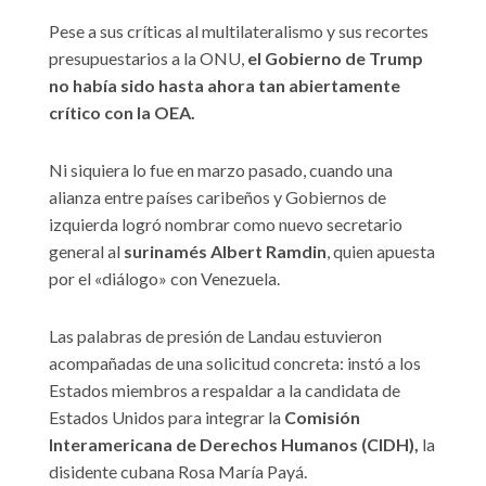
Pese a sus críticas al multilateralismo y sus recortes
presupuestarios a la ONU,
el Gobierno de Trump
no había sido hasta ahora tan abiertamente
crítico con la OEA.
Ni siquiera lo fue en marzo pasado, cuando una
alianza entre países caribeños y Gobiernos de
izquierda logró nombrar como nuevo secretario
general al
surinamés Albert Ramdin
, quien apuesta
por el «diálogo» con Venezuela.
Las palabras de presión de Landau estuvieron
acompañadas de una solicitud concreta: instó a los
Estados miembros a respaldar a la candidata de
Estados Unidos para integrar la
Comisión
Interamericana de Derechos Humanos (CIDH),
la
disidente cubana Rosa María Payá.