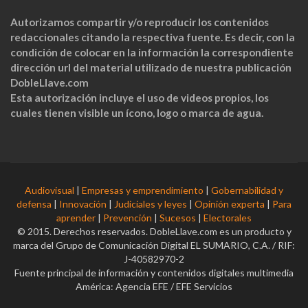
Autorizamos compartir y/o reproducir los contenidos
redaccionales citando la respectiva fuente. Es decir, con la
condición de colocar en la información la correspondiente
dirección url del material utilizado de nuestra publicación
DobleLlave.com
Esta autorización incluye el uso de videos propios, los
cuales tienen visible un ícono, logo o marca de agua.
Audiovisual
|
Empresas y emprendimiento
|
Gobernabilidad y
defensa
|
Innovación
|
Judiciales y leyes
|
Opinión experta
|
Para
aprender
|
Prevención
|
Sucesos
|
Electorales
© 2015. Derechos reservados. DobleLlave.com es un producto y
marca del Grupo de Comunicación Digital EL SUMARIO, C.A. / RIF:
J-40582970-2
Fuente principal de información y contenidos digitales multimedia
América: Agencia EFE / EFE Servicios