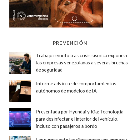
PREVENCIÓN
Trabajo remoto tras crisis sísmica expone a
las empresas venezolanas a severas brechas
de seguridad
Informe advierte de comportamientos
autónomos de modelos de IA
Presentada por Hyundai y Kia: Tecnología
para desinfectar el interior del vehículo,
incluso con pasajeros a bordo
Las pymes ante las ciberamenazas: empezar