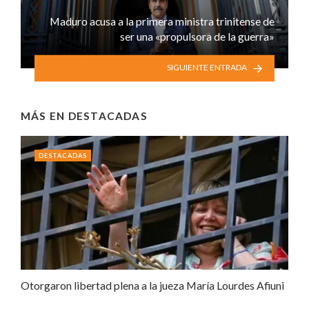
Maduro acusa a la primera ministra trinitense de
ser una «propulsora de la guerra»
SIGUIENTE ENTRADA
MÁS EN
DESTACADAS
DESTACADAS
Otorgaron libertad plena a la jueza María Lourdes Afiuni