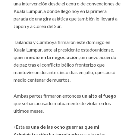
una intervención desde el centro de convenciones de
Kuala Lumpur, a donde llegó hoy en la primera
parada de una gira asiática que también lo llevará a
Japón y a Corea del Sur.
Tailandia y Camboya firmaron este domingo en
Kuala Lumpur, ante al presidente estadounidense,
quien
medió en la negociación
, un nuevo acuerdo
de paz tras el conflicto bélico fronterizo que
mantuvieron durante cinco días en julio, que causó
medio centenar de muertos.
Ambas partes firmaron entonces
un alto el fuego
que se han acusado mutuamente de violar en los
últimos meses.
«Esta es
una de las ocho guerras que mi
Administración ha terminado
en solo ocho