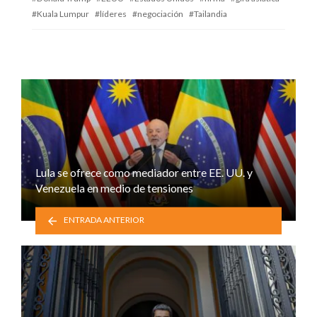
Kuala Lumpur
líderes
negociación
Tailandia
Lula se ofrece como mediador entre EE. UU. y
Venezuela en medio de tensiones
ENTRADA ANTERIOR