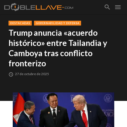
DESTACADAS
GOBERNABILIDAD Y DEFENSA
Trump anuncia «acuerdo
histórico» entre Tailandia y
Camboya tras conflicto
fronterizo
27 de octubre de 2025