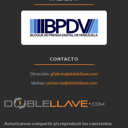
CONTACTO
Dirección:
gfebres@doblellave.com
Ventas:
comercial@doblellave.com
Autorizamos compartir y/o reproducir los contenidos