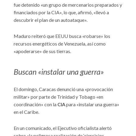
fue detenido «un grupo de mercenarios preparados y
financiados por la CIA», lo que, afirmó, «llevó a
descubrir el plan de un autoataque».
Maduro reiteró que EEUU busca «robarse» los
recursos energéticos de Venezuela, así como
«apoderarse» de sus tierras.
Buscan «instalar una guerra»
El domingo, Caracas denunció una «provocación
militar» por parte de Trinidad y Tobago «en
coordinación» con la
CIA
para «instalar una guerra»
en el Caribe.
En un comunicado, el Ejecutivo oficialista alertó
sobre «la peligrosa realización de ‘ejercicios