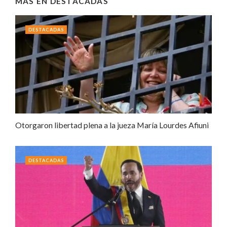
MÁS EN
DESTACADAS
DESTACADAS
Otorgaron libertad plena a la jueza María Lourdes Afiuni
DESTACADAS