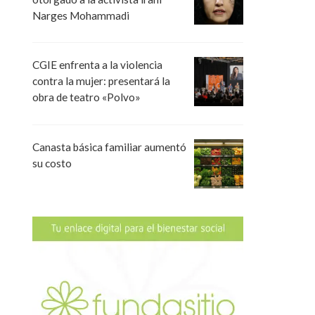
Narges Mohammadi
CGIE enfrenta a la violencia
contra la mujer: presentará la
obra de teatro «Polvo»
Canasta básica familiar aumentó
su costo