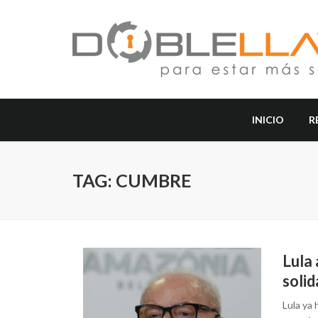
INICIO
R
TAG: CUMBRE
Lula 
soli
Lula ya