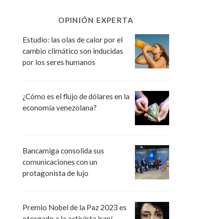
OPINIÓN EXPERTA
Estudio: las olas de calor por el
cambio climático son inducidas
por los seres humanos
¿Cómo es el flujo de dólares en la
economía venezolana?
Bancamiga consolida sus
comunicaciones con un
protagonista de lujo
Premio Nobel de la Paz 2023 es
otorgado a la activista iraní