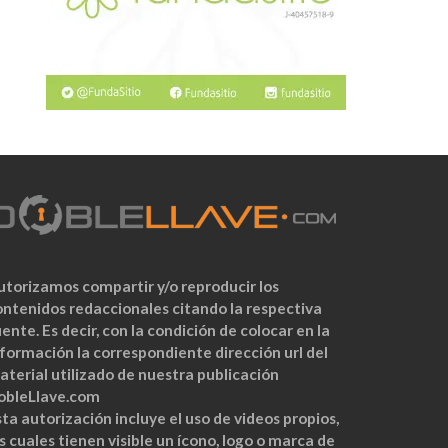
utorizamos compartir y/o reproducir los
ontenidos redaccionales citando la respectiva
ente. Es decir, con la condición de colocar en la
nformación la correspondiente dirección url del
aterial utilizado de nuestra publicación
obleLlave.com
ta autorización incluye el uso de videos propios,
s cuales tienen visible un ícono, logo o marca de