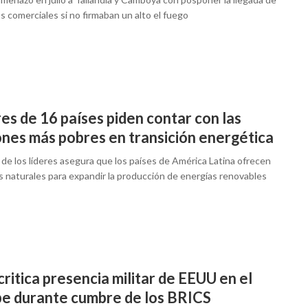
 comerciales si no firmaban un alto el fuego
es de 16 países piden contar con las
ones más pobres en transición energética
 de los líderes asegura que los países de América Latina ofrecen
s naturales para expandir la producción de energías renovables
critica presencia militar de EEUU en el
be durante cumbre de los BRICS