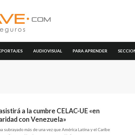
EPORTAJES
AUDIOVISUAL
PARA APRENDER
SECCIO
asistirá a la cumbre CELAC-UE «en
daridad con Venezuela»
 ha subrayado más de una vez que América Latina y el Caribe