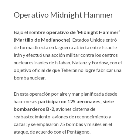
Operativo Midnight Hammer
Bajo el nombre
operativo de ‘Midnight Hammer’
(Martillo de Medianoche)
, Estados Unidos entró
de forma directa en la guerra abierta entre Israel e
Irán y efectuó una acción militar contra los centros
nucleares iraníes de Isfahan, Natanz y Fordow, con el
objetivo oficial de que Teherán no logre fabricar una
bomba nuclear.
En esta operación por aire y mar planificada desde
hace meses p
articiparon 125 aeronaves, siete
bombarderos B-2
, aviones cisterna de
reabastecimiento, aviones de reconocimiento y
cazas; y se emplearon 75 bombas y misiles en el
ataque, de acuerdo con el Pentágono.