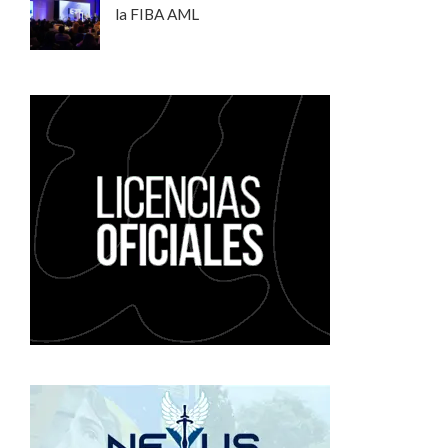
la FIBA AML