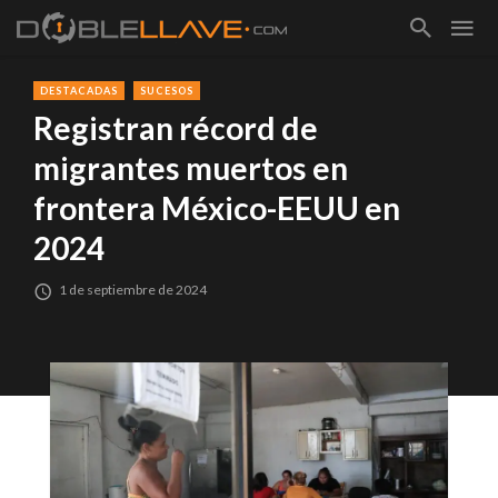
DESTACADAS
SUCESOS
Registran récord de
migrantes muertos en
frontera México-EEUU en
2024
1 de septiembre de 2024