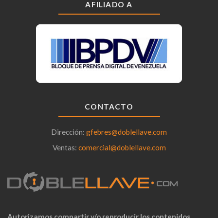
AFILIADO A
CONTACTO
Dirección:
gfebres@doblellave.com
Ventas:
comercial@doblellave.com
Autorizamos compartir y/o reproducir los contenidos