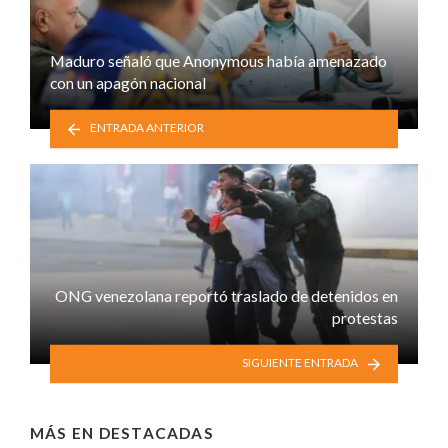
Maduro señaló que Anonymous había amenazado
con un apagón nacional
ENTRADA ANTERIOR
ONG venezolana reportó traslado de detenidos en
protestas
SIGUIENTE ENTRADA
MÁS EN
DESTACADAS