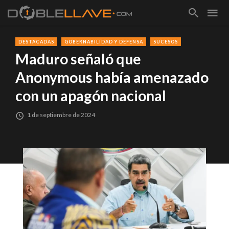
DESTACADAS
GOBERNABILIDAD Y DEFENSA
SUCESOS
Maduro señaló que
Anonymous había amenazado
con un apagón nacional
1 de septiembre de 2024