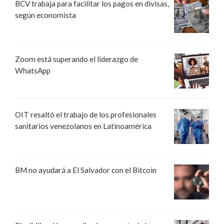
BCV trabaja para facilitar los pagos en divisas,
según economista
Zoom está superando el liderazgo de
WhatsApp
OIT resaltó el trabajo de los profesionales
sanitarios venezolanos en Latinoamérica
BM no ayudará a El Salvador con el Bitcoin