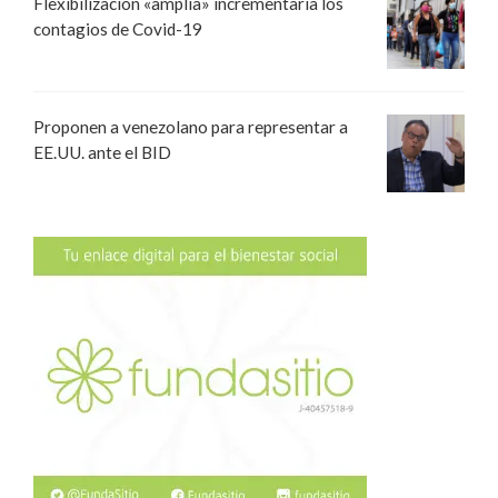
Flexibilización «amplia» incrementaría los
contagios de Covid-19
Proponen a venezolano para representar a
EE.UU. ante el BID