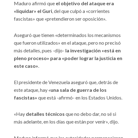
Maduro afirmó que
el objetivo del ataque era
«liquidar» el Guri
, del que culpó a «corrientes
fascistas» que «pretendieron ser oposición».
Aseguró que tienen «determinados los mecanismos
que fueron utilizados» en el ataque, pero no precisó
más detalles, pues -dijo-
la investigación «está en
pleno proceso» para «poder lograr la justicia en
este caso»
.
El presidente de Venezuela aseguró que, detrás de
este ataque, hay «
una sala de guerra de los
fascistas»
que está -afirmó- en los Estados Unidos.
«Hay
detalles técnicos
que no debo dar, no sé si
más adelante, en los días que están por venir», dijo.
Maduro informó que las autoridades permanecieron