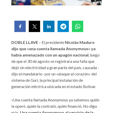
DOBLE LLAVE
– El presidente
Nicolás Maduro
dijo que «una cuenta llamada Anonymous» ya
había amenazado con un apagón nacional
, luego
de que el 30 de agosto se registrara una falla que
dejó sin electricidad a gran parte del país, causada -
dijo el mandatario- por un «ataque al corazón» del
sistema de Guri, la principal instalación de
generación eléctrica ubicada en el estado Bolívar.
«Una cuenta llamada Anonymous ya sabemos quién
la operó, quién la contrató, quién financió. No digo
más.
Una cuenta Anonymous al servicio de la