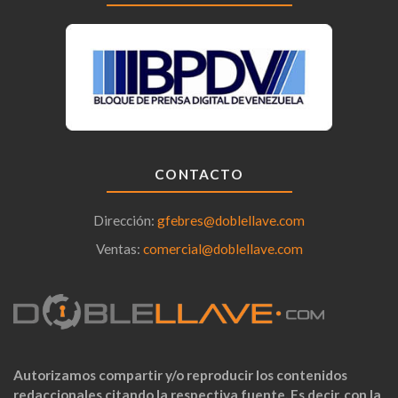
CONTACTO
Dirección:
gfebres@doblellave.com
Ventas:
comercial@doblellave.com
Autorizamos compartir y/o reproducir los contenidos
redaccionales citando la respectiva fuente. Es decir, con la