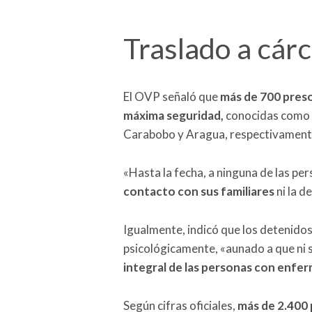
Traslado a cárc
El OVP señaló que
más de 700 preso
máxima seguridad,
conocidas como T
Carabobo y Aragua, respectivamente,
«Hasta la fecha, a ninguna de las per
contacto con sus familiares
ni la d
Igualmente, indicó que los detenidos
psicológicamente, «aunado a que ni 
integral de las personas con enfe
Según cifras oficiales,
más de 2.400 