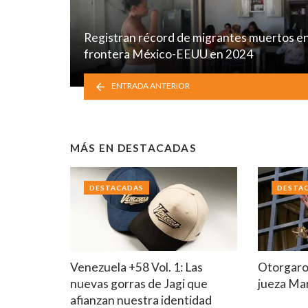
Registran récord de migrantes muertos e
frontera México-EEUU en 2024
ENTRADA ANTERIOR
MÁS EN
DESTACADAS
DESTACADAS
DESTA
Venezuela +58 Vol. 1: Las
Otorgaron
nuevas gorras de Jagi que
jueza Mar
afianzan nuestra identidad