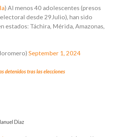
la
) Al menos 40 adolescentes (presos
telectoral desde 29Julio), han sido
en estados: Táchira, Mérida, Amazonas,
edoromero)
September 1, 2024
as detenidos tras las elecciones
Manuel Díaz