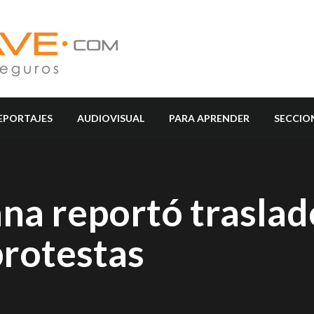
EPORTAJES
AUDIOVISUAL
PARA APRENDER
SECCIO
a reportó traslad
protestas