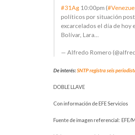
#31Ag
10:00pm (
#Venezue
políticos por situación pos
excarcelados el día de hoy 
Bolívar, Lara…
— Alfredo Romero (@alfr
De interés:
SNTP registra seis periodist
DOBLE LLAVE
Con información de EFE Servicios
Fuente de imagen referencial: EFE/