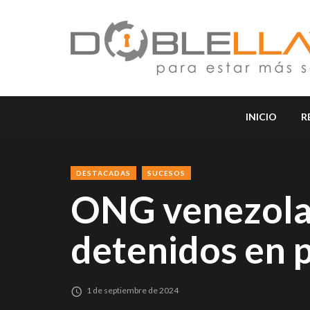
INICIO
R
DESTACADAS
SUCESOS
ONG venezolan
detenidos en 
1 de septiembre de 2024