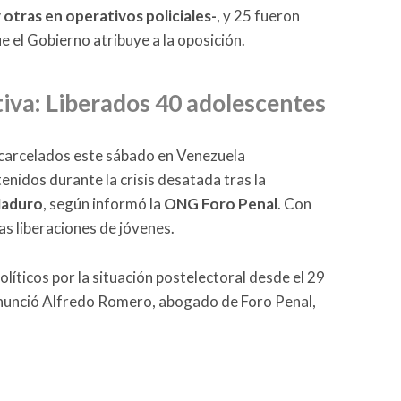
 otras en operativos policiales-
, y 25 fueron
e el Gobierno atribuye a la oposición.
iva: Liberados 40 adolescentes
carcelados este sábado en Venezuela
tenidos durante la crisis desatada tras la
Maduro
, según informó la
ONG Foro Penal
. Con
as liberaciones de jóvenes.
líticos por la situación postelectoral desde el 29
 anunció Alfredo Romero, abogado de Foro Penal,