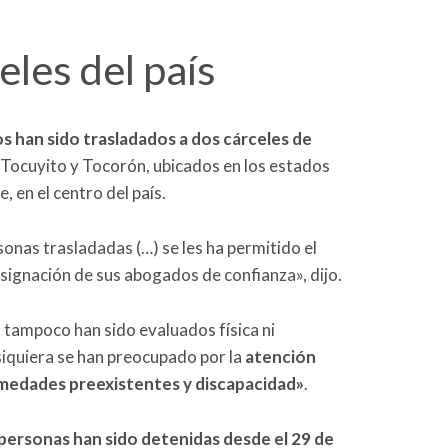
eles del país
s han sido trasladados a dos cárceles de
ocuyito y Tocorón, ubicados en los estados
 en el centro del país.
sonas trasladadas (…) se les ha permitido el
esignación de sus abogados de confianza», dijo.
 tampoco han sido evaluados física ni
siquiera se han preocupado por la
atención
rmedades preexistentes y discapacidad»
.
personas han sido detenidas desde el 29 de