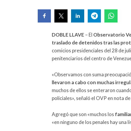
DOBLE LLAVE
– El
Observatorio Ve
traslado de detenidos tras las pro
comicios presidenciales del 28 de jul
penitenciarios del centro de Venezue
«Observamos con suma preocupaci
llevaron a cabo con muchas irregu
muchos de ellos se enteraron cuando
policiales», señaló el OVP en nota de
Agregó que son «muchos los
familia
«en ninguno de los penales hay una l