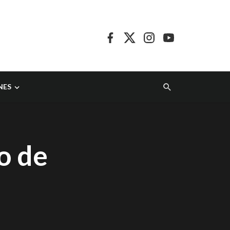
NES
o de