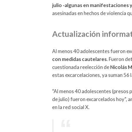
julio -algunas en manifestaciones y
asesinadas en hechos de violencia qu
Actualización informat
Al menos 40 adolescentes fueron ex
con medidas cautelares
. Fueron de
cuestionada reelección de
Nicolás 
estas excarcelaciones, ya suman 56 l
“Al menos 40 adolescentes (presos po
de julio) fueron excarcelados hoy”,
en la red social X.