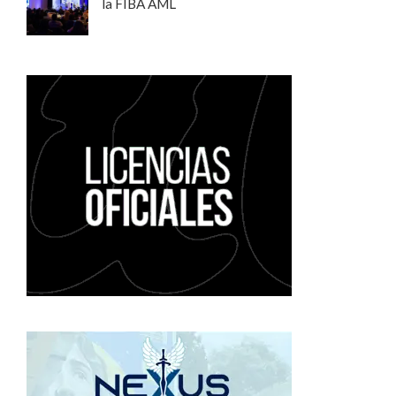
la FIBA AML